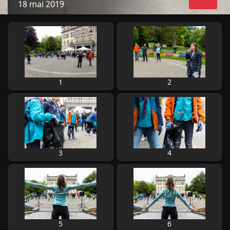
18 mai 2019
1
2
3
4
5
6