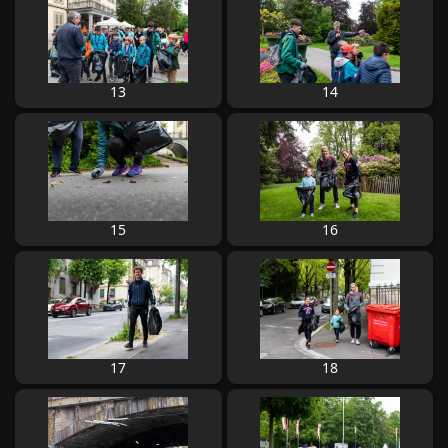
13
14
15
16
17
18