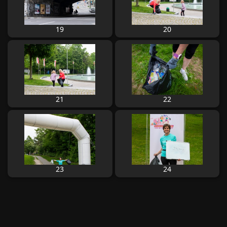
19
20
21
22
23
24