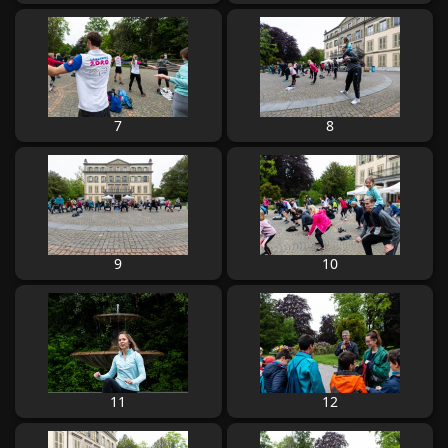
7
8
9
10
11
12