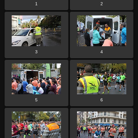
1
2
3
4
5
6