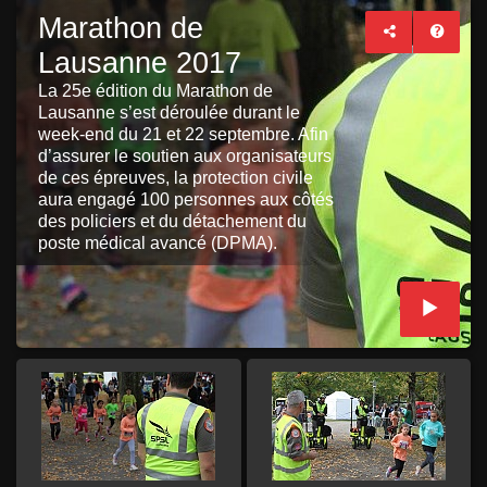
Marathon de
Lausanne 2017
La 25e édition du Marathon de
Lausanne s’est déroulée durant le
week-end du 21 et 22 septembre. Afin
d’assurer le soutien aux organisateurs
de ces épreuves, la protection civile
aura engagé 100 personnes aux côtés
des policiers et du détachement du
poste médical avancé (DPMA).