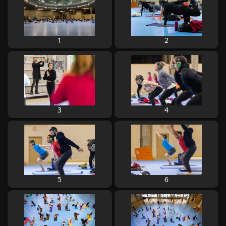
1
2
3
4
5
6