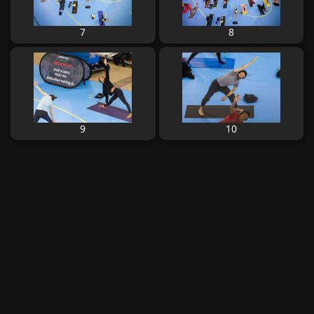
7
8
9
10