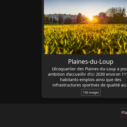
Plaines-du-Loup
L’écoquartier des Plaines-du-Loup a po
ambition d’accueillir d’ici 2030 environ 11
habitants-emplois ainsi que des
infrastructures sportives de qualité a
158 images
Pl