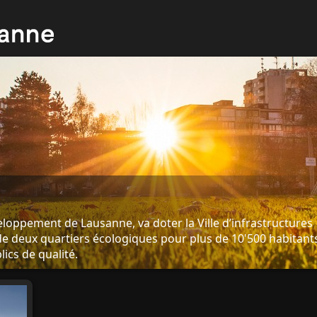
oppement de Lausanne, va doter la Ville d’infrastructures
e deux quartiers écologiques pour plus de 10'500 habitant
ics de qualité.