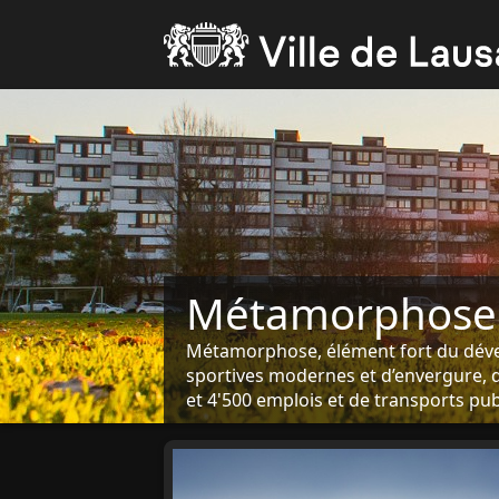
Métamorphose
Métamorphose, élément fort du dével
sportives modernes et d’envergure, d
et 4'500 emplois et de transports publ