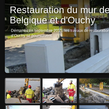
Restauration du mur de
Belgique et d'Ouchy
Démarrés en septembre 2015, les travaux de restauratio
d’Ouchy se poursuivent.