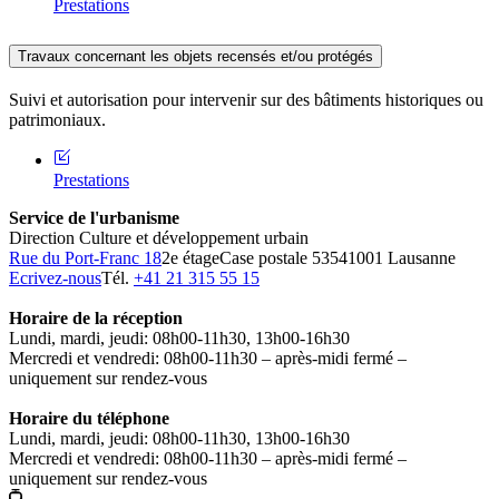
Prestations
Travaux concernant les objets recensés et/ou protégés
Suivi et autorisation pour intervenir sur des bâtiments historiques ou
patrimoniaux.
Prestations
Service de l'urbanisme
Direction Culture et développement urbain
Rue du Port-Franc 18
2e étage
Case postale 5354
1001 Lausanne
Ecrivez-nous
Tél.
+41 21 315 55 15
Horaire de la réception
Lundi, mardi, jeudi: 08h00-11h30, 13h00-16h30
Mercredi et vendredi: 08h00-11h30 – après-midi fermé –
uniquement sur rendez-vous
Horaire du téléphone
Lundi, mardi, jeudi: 08h00-11h30, 13h00-16h30
Mercredi et vendredi: 08h00-11h30 – après-midi fermé –
uniquement sur rendez-vous