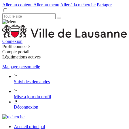
Aller au contenu
Aller au menu
Aller à la recherche
Partager
Connexion
Profil connecté
Compte portail
Légitimations actives
Ma page personnelle
Suivi des demandes
Mise à jour du profil
Déconnexion
Accueil principal