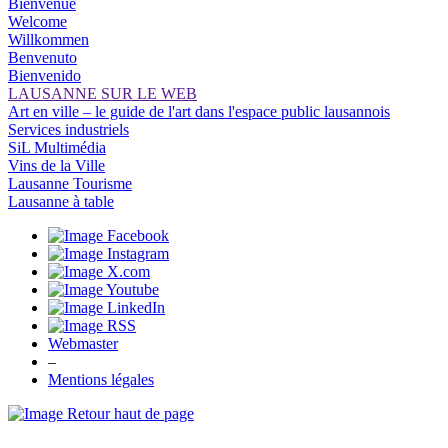
Bienvenue
Welcome
Willkommen
Benvenuto
Bienvenido
LAUSANNE SUR LE WEB
Art en ville – le guide de l'art dans l'espace public lausannois
Services industriels
SiL Multimédia
Vins de la Ville
Lausanne Tourisme
Lausanne à table
Webmaster
–
Mentions légales