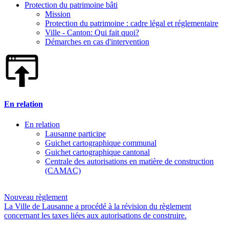
Protection du patrimoine bâti
Mission
Protection du patrimoine : cadre légal et réglementaire
Ville - Canton: Qui fait quoi?
Démarches en cas d'intervention
En relation
En relation
Lausanne participe
Guichet cartographique communal
Guichet cartographique cantonal
Centrale des autorisations en matière de construction
(CAMAC)
Nouveau règlement
La Ville de Lausanne a procédé à la révision du règlement
concernant les taxes liées aux autorisations de construire.