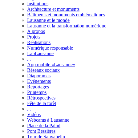
Institutions
Architecture et monuments
Bâtiments et monuments emblématiques
Lausanne et le monde
Lausanne et la transformation numérique
A propos
Projets
Réalisations
Numérique responsable
LabLausanne
...
App mobile «Lausanne»
Réseaux sociaux
Diaporamas
Evénements
Reportages
Printemps
Rétrospectives
Fête de la forêt
...
Vidéos
Webcams à Lausanne
Place de la Palud
Pont Bessières
Tour de Sauvabelin