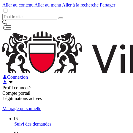
Aller au contenu
Aller au menu
Aller à la recherche
Partager
Connexion
Profil connecté
Compte portail
Légitimations actives
Ma page personnelle
Suivi des demandes