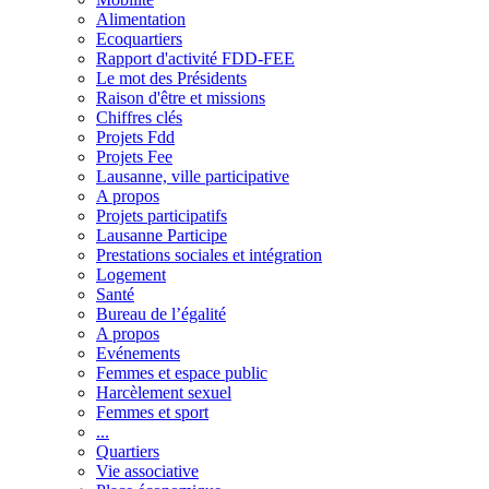
Alimentation
Ecoquartiers
Rapport d'activité FDD-FEE
Le mot des Présidents
Raison d'être et missions
Chiffres clés
Projets Fdd
Projets Fee
Lausanne, ville participative
A propos
Projets participatifs
Lausanne Participe
Prestations sociales et intégration
Logement
Santé
Bureau de l’égalité
A propos
Evénements
Femmes et espace public
Harcèlement sexuel
Femmes et sport
...
Quartiers
Vie associative