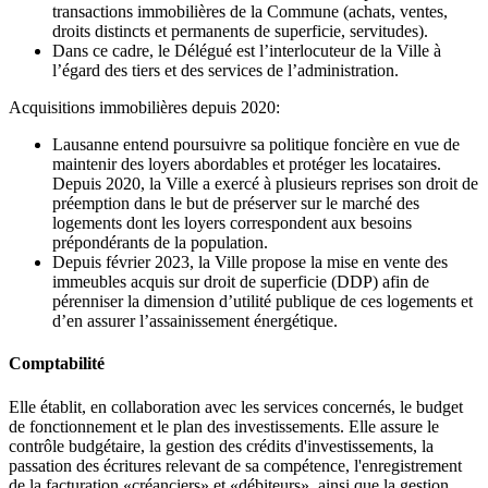
transactions immobilières de la Commune (achats, ventes,
droits distincts et permanents de superficie, servitudes).
Dans ce cadre, le Délégué est l’interlocuteur de la Ville à
l’égard des tiers et des services de l’administration.
Acquisitions immobilières depuis 2020:
Lausanne entend poursuivre sa politique foncière en vue de
maintenir des loyers abordables et protéger les locataires.
Depuis 2020, la Ville a exercé à plusieurs reprises son droit de
préemption dans le but de préserver sur le marché des
logements dont les loyers correspondent aux besoins
prépondérants de la population.
Depuis février 2023, la Ville propose la mise en vente des
immeubles acquis sur droit de superficie (DDP) afin de
pérenniser la dimension d’utilité publique de ces logements et
d’en assurer l’assainissement énergétique.
Comptabilité
Elle établit, en collaboration avec les services concernés, le budget
de fonctionnement et le plan des investissements. Elle assure le
contrôle budgétaire, la gestion des crédits d'investissements, la
passation des écritures relevant de sa compétence, l'enregistrement
de la facturation «créanciers» et «débiteurs», ainsi que la gestion