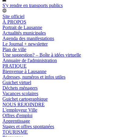
S'y rendre en transports publics
Site officiel
À PROPOS
Portrait de Lausanne
Actualités municipales
Agenda des manifestations
Le Journal + newsletter
Plan de ville
Une suggestion? – Boîte à idées virtuelle
Annuaire de l'administration
PRATIQUE
Bienvenue à Lausanne
Adresses, numéros et infos utiles
Guichet virtuel
Déchets ménagers
Vacances scolaires
Guichet cartographique
NOUS REJOINDRE
L'employeur Ville
Offres d'emploi
Apprentissage
Stages et offres spontanées
TOURISME