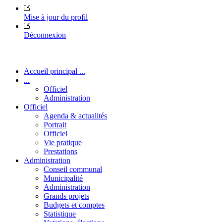
Mise à jour du profil
Déconnexion
Accueil principal ...
...
Officiel
Administration
Officiel
Agenda & actualités
Portrait
Officiel
Vie pratique
Prestations
Administration
Conseil communal
Municipalité
Administration
Grands projets
Budgets et comptes
Statistique