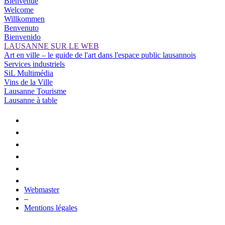
Bienvenue
Welcome
Willkommen
Benvenuto
Bienvenido
LAUSANNE SUR LE WEB
Art en ville – le guide de l'art dans l'espace public lausannois
Services industriels
SiL Multimédia
Vins de la Ville
Lausanne Tourisme
Lausanne à table
Webmaster
–
Mentions légales