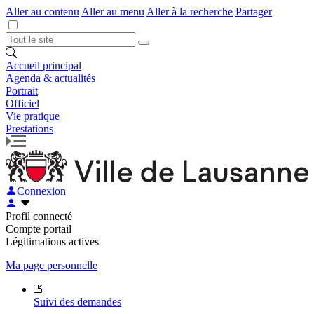
Aller au contenu
Aller au menu
Aller à la recherche
Partager
Accueil principal
Agenda & actualités
Portrait
Officiel
Vie pratique
Prestations
Connexion
Profil connecté
Compte portail
Légitimations actives
Ma page personnelle
Suivi des demandes