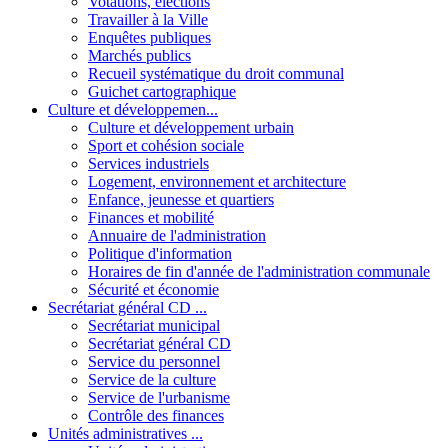
Votations, élections
Travailler à la Ville
Enquêtes publiques
Marchés publics
Recueil systématique du droit communal
Guichet cartographique
Culture et développemen...
Culture et développement urbain
Sport et cohésion sociale
Services industriels
Logement, environnement et architecture
Enfance, jeunesse et quartiers
Finances et mobilité
Annuaire de l'administration
Politique d'information
Horaires de fin d'année de l'administration communale
Sécurité et économie
Secrétariat général CD ...
Secrétariat municipal
Secrétariat général CD
Service du personnel
Service de la culture
Service de l'urbanisme
Contrôle des finances
Unités administratives ...