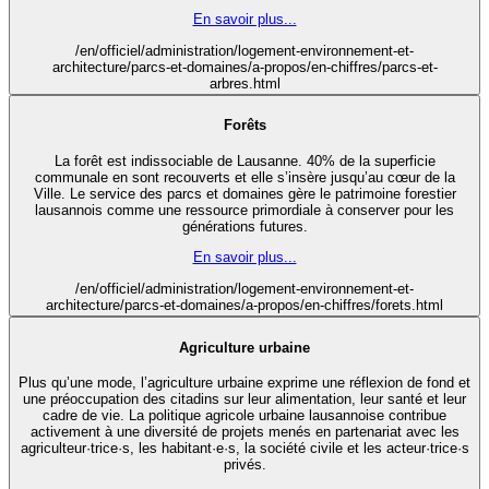
En savoir plus...
/en/officiel/administration/logement-environnement-et-
architecture/parcs-et-domaines/a-propos/en-chiffres/parcs-et-
arbres.html
Forêts
La forêt est indissociable de Lausanne. 40% de la superficie
communale en sont recouverts et elle s’insère jusqu’au cœur de la
Ville. Le service des parcs et domaines gère le patrimoine forestier
lausannois comme une ressource primordiale à conserver pour les
générations futures.
En savoir plus...
/en/officiel/administration/logement-environnement-et-
architecture/parcs-et-domaines/a-propos/en-chiffres/forets.html
Agriculture urbaine
Plus qu’une mode, l’agriculture urbaine exprime une réflexion de fond et
une préoccupation des citadins sur leur alimentation, leur santé et leur
cadre de vie. La politique agricole urbaine lausannoise contribue
activement à une diversité de projets menés en partenariat avec les
agriculteur·trice·s, les habitant·e·s, la société civile et les acteur·trice·s
privés.