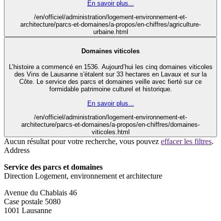
En savoir plus...
/en/officiel/administration/logement-environnement-et-
architecture/parcs-et-domaines/a-propos/en-chiffres/agriculture-
urbaine.html
Domaines viticoles
L’histoire a commencé en 1536. Aujourd’hui les cinq domaines viticoles
des Vins de Lausanne s'étalent sur 33 hectares en Lavaux et sur la
Côte. Le service des parcs et domaines veille avec fierté sur ce
formidable patrimoine culturel et historique.
En savoir plus...
/en/officiel/administration/logement-environnement-et-
architecture/parcs-et-domaines/a-propos/en-chiffres/domaines-
viticoles.html
Aucun résultat pour votre recherche, vous pouvez
effacer les filtres
.
Address
Service des parcs et domaines
Direction Logement, environnement et architecture
Avenue du Chablais 46
Case postale 5080
1001 Lausanne