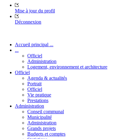
Mise à jour du profil
Déconnexion
Accueil principal ...
...
Officiel
Administration
Logement, environnement et architecture
Officiel
Agenda & actualités
Portrait
Officiel
Vie pratique
Prestations
Administration
Conseil communal
Municipalité
Administration
Grands projets
Budgets et comptes