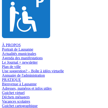
À PROPOS
Portrait de Lausanne
Actualités municipales
Agenda des manifestations
Le Journal + newsletter
Plan de ville
Une suggestion? – Boîte à idées virtuelle
Annuaire de l'administration
PRATIQUE
Bienvenue à Lausanne
Adresses, numéros et infos utiles
Guichet virtuel
Déchets ménagers
Vacances scolaires
Guichet cartographique