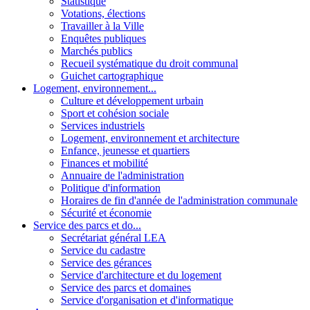
Statistique
Votations, élections
Travailler à la Ville
Enquêtes publiques
Marchés publics
Recueil systématique du droit communal
Guichet cartographique
Logement, environnement...
Culture et développement urbain
Sport et cohésion sociale
Services industriels
Logement, environnement et architecture
Enfance, jeunesse et quartiers
Finances et mobilité
Annuaire de l'administration
Politique d'information
Horaires de fin d'année de l'administration communale
Sécurité et économie
Service des parcs et do...
Secrétariat général LEA
Service du cadastre
Service des gérances
Service d'architecture et du logement
Service des parcs et domaines
Service d'organisation et d'informatique