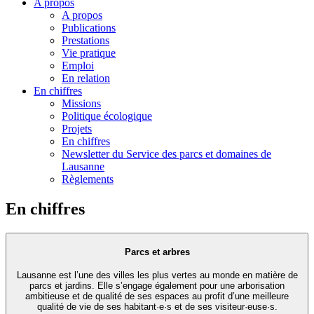
A propos
A propos
Publications
Prestations
Vie pratique
Emploi
En relation
En chiffres
Missions
Politique écologique
Projets
En chiffres
Newsletter du Service des parcs et domaines de
Lausanne
Règlements
En chiffres
Parcs et arbres
Lausanne est l’une des villes les plus vertes au monde en matière de
parcs et jardins. Elle s’engage également pour une arborisation
ambitieuse et de qualité de ses espaces au profit d’une meilleure
qualité de vie de ses habitant·e·s et de ses visiteur·euse·s.