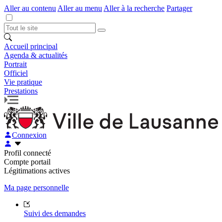
Aller au contenu
Aller au menu
Aller à la recherche
Partager
Accueil principal
Agenda & actualités
Portrait
Officiel
Vie pratique
Prestations
Connexion
Profil connecté
Compte portail
Légitimations actives
Ma page personnelle
Suivi des demandes