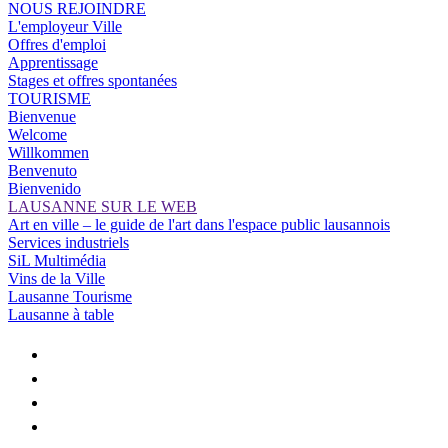
NOUS REJOINDRE
L'employeur Ville
Offres d'emploi
Apprentissage
Stages et offres spontanées
TOURISME
Bienvenue
Welcome
Willkommen
Benvenuto
Bienvenido
LAUSANNE SUR LE WEB
Art en ville – le guide de l'art dans l'espace public lausannois
Services industriels
SiL Multimédia
Vins de la Ville
Lausanne Tourisme
Lausanne à table