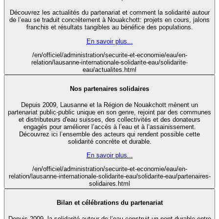
Découvrez les actualités du partenariat et comment la solidarité autour
de l’eau se traduit concrètement à Nouakchott: projets en cours, jalons
franchis et résultats tangibles au bénéfice des populations.
En savoir plus...
/en/officiel/administration/securite-et-economie/eau/en-
relation/lausanne-internationale-solidarite-eau/solidarite-
eau/actualites.html
Nos partenaires solidaires
Depuis 2009, Lausanne et la Région de Nouakchott mènent un
partenariat public-public unique en son genre, rejoint par des communes
et distributeurs d'eau suisses, des collectivités et des donateurs
engagés pour améliorer l’accès à l’eau et à l’assainissement.
Découvrez ici l’ensemble des acteurs qui rendent possible cette
solidarité concrète et durable.
En savoir plus...
/en/officiel/administration/securite-et-economie/eau/en-
relation/lausanne-internationale-solidarite-eau/solidarite-eau/partenaires-
solidaires.html
Bilan et célébrations du partenariat
Depuis 2009, la solidarité autour de l’eau construit un pont durable entre