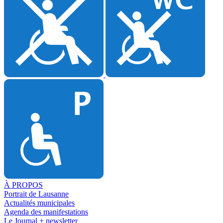
À PROPOS
Portrait de Lausanne
Actualités municipales
Agenda des manifestations
Le Journal + newsletter