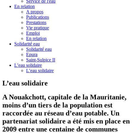
Service de l'eau
En relation
A propos
Publications
Prestations
Vie pratique
Emploi
En relation
Solidarité eau
Solidarité eau
Epura
Saint-Sulpice II
L’eau solidaire
L’eau solidaire
L’eau solidaire
A Nouakchott, capitale de la Mauritanie,
moins d’un tiers de la population est
raccordée au réseau d’eau potable. Un
partenariat solidaire a été mis en place en
2009 entre une centaine de communes