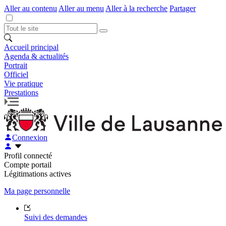
Aller au contenu
Aller au menu
Aller à la recherche
Partager
Accueil principal
Agenda & actualités
Portrait
Officiel
Vie pratique
Prestations
Connexion
Profil connecté
Compte portail
Légitimations actives
Ma page personnelle
Suivi des demandes