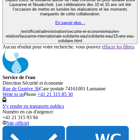
Lausanne et Nouakchott. Les célébrations des 10 et 15 ans ont été
l’occasion de mettre en lumière les réalisations et les moments
marquants de cette collaboration.
En savoir plus...
/en/officiel/administration/securite-et-economie/eau/en-
relation/lausanne-internationale-solidarite-eau/solidarite-eau/15-ans-eau-
solidaire.html
Aucun résultat pour votre recherche, vous pouvez
effacer les filtres
.
Service de l'eau
Direction Sécurité et économie
Rue de Genève 36
Case postale 7416
1001 Lausanne
Write to us
Phone
+41 21 315 85 30
S'y rendre en transports publics
Numéro en cas d'urgence:
+41 21 315 93 94
Site officiel