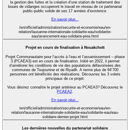
la gestion des fuites et la création d’une station de traitement des
boues de vidanges occuperont le travail en réseau de ce partenariat
public-public solide de ses 17 années d’existence.
En savoir plus...
/en/officiel/administration/securite-et-economie/eau/en-
relation/lausanne-internationale-solidarite-eau/solidarite-
eau/avancement-eau-solidaire-prea.html
Projet en cours de finalisation à Nouakchott
Projet Communautaire pour l’accès à l’eau et l’assainissement – phase
3 (PCAEA3) est en cours de finalisation. Initié en 2022, il permet
d’améliorer les conditions de vie des populations défavorisées des
communes de Toujounine et de Riyadh. A terme plus de 94’700
personnes ont bénéficiés des réalisations. Découvrez les 3 volets
principaux de ce projet:
Vous désirez connaître le projet antérieur au PCAEA3? Découvrez le
PCAEA2
.
En savoir plus...
/en/officiel/administration/securite-et-economie/eau/en-
relation/lausanne-internationale-solidarite-eau/solidarite-eau/eau-
solidaire-dernier-projet.html
Les dernières nouvelles du partenariat solidaire