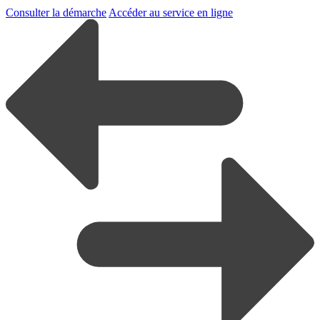
Consulter la démarche
Accéder au service en ligne