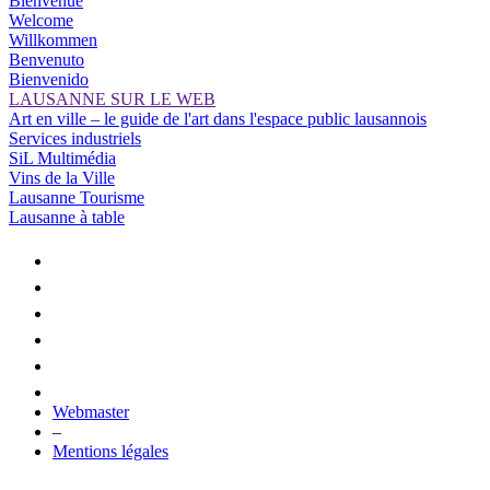
Bienvenue
Welcome
Willkommen
Benvenuto
Bienvenido
LAUSANNE SUR LE WEB
Art en ville – le guide de l'art dans l'espace public lausannois
Services industriels
SiL Multimédia
Vins de la Ville
Lausanne Tourisme
Lausanne à table
Webmaster
–
Mentions légales