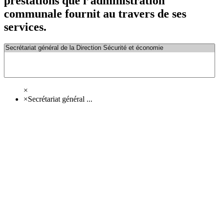
prestations que l’administration
communale fournit au travers de ses
services.
×
×
Secrétariat général ...