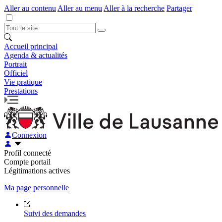
Aller au contenu
Aller au menu
Aller à la recherche
Partager
Accueil principal
Agenda & actualités
Portrait
Officiel
Vie pratique
Prestations
Connexion
Profil connecté
Compte portail
Légitimations actives
Ma page personnelle
Suivi des demandes