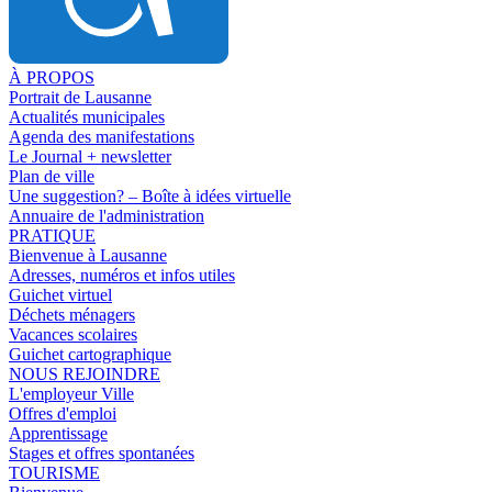
À PROPOS
Portrait de Lausanne
Actualités municipales
Agenda des manifestations
Le Journal + newsletter
Plan de ville
Une suggestion? – Boîte à idées virtuelle
Annuaire de l'administration
PRATIQUE
Bienvenue à Lausanne
Adresses, numéros et infos utiles
Guichet virtuel
Déchets ménagers
Vacances scolaires
Guichet cartographique
NOUS REJOINDRE
L'employeur Ville
Offres d'emploi
Apprentissage
Stages et offres spontanées
TOURISME