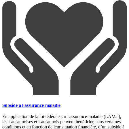
Subside à l'assurance-maladie
En application de la loi fédérale sur l'assurance-maladie (LAMal),
les Lausannoises et Lausannois peuvent bénéficier, sous certaines
conditions et en fonction de leur situation financière, d’un subside à