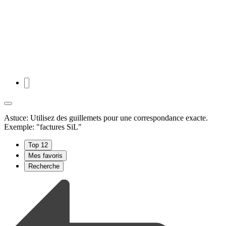
Astuce: Utilisez des guillemets pour une correspondance exacte.
Exemple: "factures SiL"
Top 12
Mes favoris
Recherche