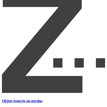
Objets trouvés ou perdus