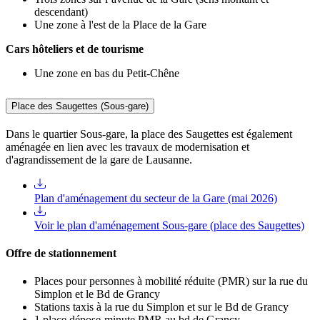
descendant)
Une zone à l'est de la Place de la Gare
Cars hôteliers et de tourisme
Une zone en bas du Petit-Chêne
Place des Saugettes (Sous-gare)
Dans le quartier Sous-gare, la place des Saugettes est également
aménagée en lien avec les travaux de modernisation et
d'agrandissement de la gare de Lausanne.
Plan d'aménagement du secteur de la Gare (mai 2026)
Voir le plan d'aménagement Sous-gare (place des Saugettes)
Offre de stationnement
Places pour personnes à mobilité réduite (PMR) sur la rue du
Simplon et le Bd de Grancy
Stations taxis à la rue du Simplon et sur le Bd de Grancy
1 place dépose-minute PMR au bd de Grancy