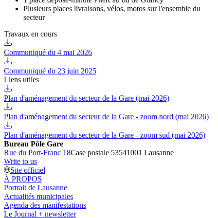
Plusieurs places livraisons, vélos, motos sur l'ensemble du
secteur
Travaux en cours
Communiqué du 4 mai 2026
Communiqué du 23 juin 2025
Liens utiles
Plan d'aménagement du secteur de la Gare (mai 2026)
Plan d'aménagement du secteur de la Gare - zoom nord (mai 2026)
Plan d'aménagement du secteur de la Gare - zoom sud (mai 2026)
Bureau Pôle Gare
Rue du Port-Franc 18
Case postale 5354
1001 Lausanne
Write to us
Site officiel
À PROPOS
Portrait de Lausanne
Actualités municipales
Agenda des manifestations
Le Journal + newsletter