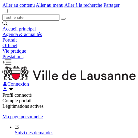
Aller au contenu
Aller au menu
Aller à la recherche
Partager
Accueil principal
Agenda & actualités
Portrait
Officiel
Vie pratique
Prestations
Connexion
Profil connecté
Compte portail
Légitimations actives
Ma page personnelle
Suivi des demandes