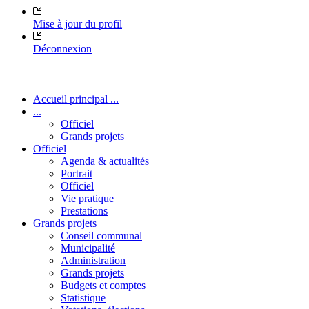
Mise à jour du profil
Déconnexion
Accueil principal ...
...
Officiel
Grands projets
Officiel
Agenda & actualités
Portrait
Officiel
Vie pratique
Prestations
Grands projets
Conseil communal
Municipalité
Administration
Grands projets
Budgets et comptes
Statistique