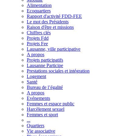
Alimentation
Ecoquartiers
Rapport d'activité FDD-FEE
Le mot des Présidents
Raison d'être et missions
Chiffres clés
Projets Fdd
Projets Fee
Lausanne, ville participative
A propos
Projets participatifs
Lausanne Participe
Prestations sociales et intégration
Logement
Santé
Bureau de l’égalité
A propos
Evénements
Femmes et espace public
Harcèlement sexuel
Femmes et sport
...
Quartiers
Vie associative