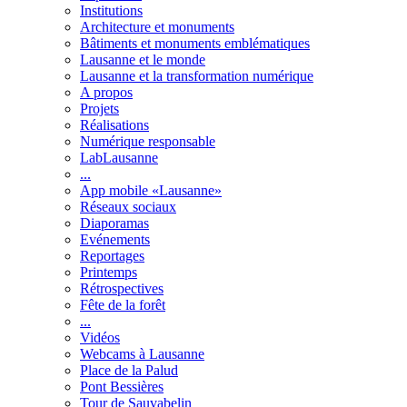
Institutions
Architecture et monuments
Bâtiments et monuments emblématiques
Lausanne et le monde
Lausanne et la transformation numérique
A propos
Projets
Réalisations
Numérique responsable
LabLausanne
...
App mobile «Lausanne»
Réseaux sociaux
Diaporamas
Evénements
Reportages
Printemps
Rétrospectives
Fête de la forêt
...
Vidéos
Webcams à Lausanne
Place de la Palud
Pont Bessières
Tour de Sauvabelin