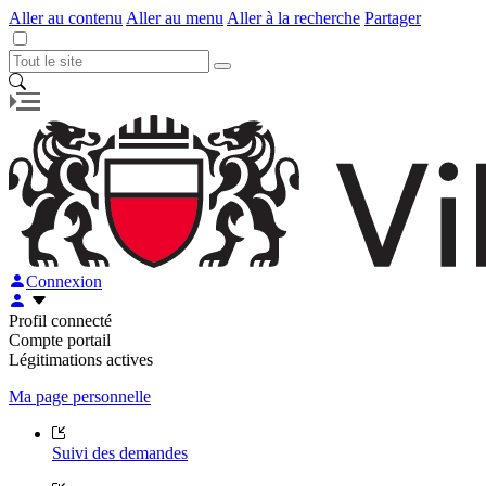
Aller au contenu
Aller au menu
Aller à la recherche
Partager
Connexion
Profil connecté
Compte portail
Légitimations actives
Ma page personnelle
Suivi des demandes