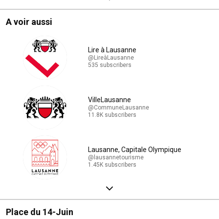
A voir aussi
Lire à Lausanne
@LireàLausanne
535 subscribers
VilleLausanne
@CommuneLausanne
11.8K subscribers
Lausanne, Capitale Olympique
@lausannetourisme
1.45K subscribers
Place du 14-Juin