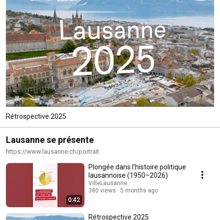
Rétrospective 2025
Lausanne se présente
https://www.lausanne.ch/portrait
Plongée dans l’histoire politique
lausannoise (1950–2026)
VilleLausanne
380 views
5 months ago
0:42
Rétrospective 2025