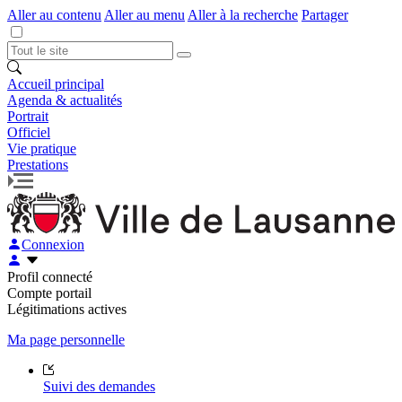
Aller au contenu
Aller au menu
Aller à la recherche
Partager
Accueil principal
Agenda & actualités
Portrait
Officiel
Vie pratique
Prestations
Connexion
Profil connecté
Compte portail
Légitimations actives
Ma page personnelle
Suivi des demandes