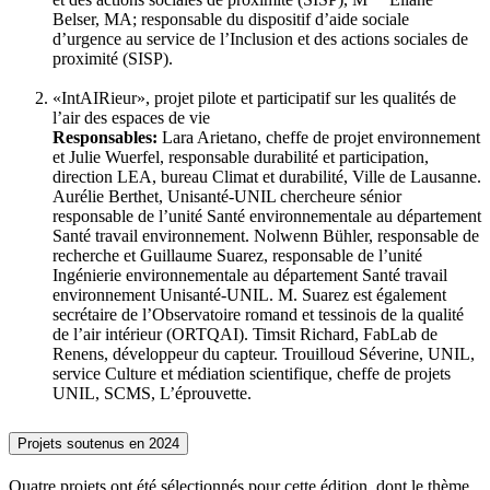
Belser, MA; responsable du dispositif d’aide sociale
d’urgence au service de l’Inclusion et des actions sociales de
proximité (SISP).
«IntAIRieur», projet pilote et participatif sur les qualités de
l’air des espaces de vie
Responsables:
Lara Arietano, cheffe de projet environnement
et Julie Wuerfel, responsable durabilité et participation,
direction LEA, bureau Climat et durabilité, Ville de Lausanne.
Aurélie Berthet, Unisanté-UNIL chercheure sénior
responsable de l’unité Santé environnementale au département
Santé travail environnement. Nolwenn Bühler, responsable de
recherche et Guillaume Suarez, responsable de l’unité
Ingénierie environnementale au département Santé travail
environnement Unisanté-UNIL. M. Suarez est également
secrétaire de l’Observatoire romand et tessinois de la qualité
de l’air intérieur (ORTQAI). Timsit Richard, FabLab de
Renens, développeur du capteur. Trouilloud Séverine, UNIL,
service Culture et médiation scientifique, cheffe de projets
UNIL, SCMS, L’éprouvette.
Projets soutenus en 2024
Quatre projets ont été sélectionnés pour cette édition, dont le thème