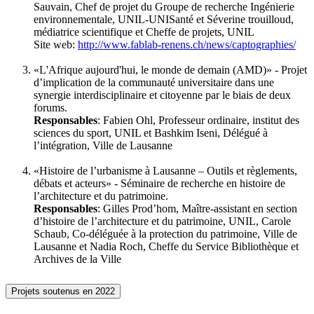
Sauvain, Chef de projet du Groupe de recherche Ingénierie
environnementale, UNIL-UNISanté et Séverine trouilloud,
médiatrice scientifique et Cheffe de projets, UNIL
Site web:
http://www.fablab-renens.ch/news/captographies/
«L'Afrique aujourd'hui, le monde de demain (AMD)» - Projet
d’implication de la communauté universitaire dans une
synergie interdisciplinaire et citoyenne par le biais de deux
forums.
Responsables
: Fabien Ohl, Professeur ordinaire, institut des
sciences du sport, UNIL et Bashkim Iseni, Délégué à
l’intégration, Ville de Lausanne
«Histoire de l’urbanisme à Lausanne – Outils et règlements,
débats et acteurs» - Séminaire de recherche en histoire de
l’architecture et du patrimoine.
Responsables
: Gilles Prod’hom, Maître-assistant en section
d’histoire de l’architecture et du patrimoine, UNIL, Carole
Schaub, Co-déléguée à la protection du patrimoine, Ville de
Lausanne et Nadia Roch, Cheffe du Service Bibliothèque et
Archives de la Ville
Projets soutenus en 2022