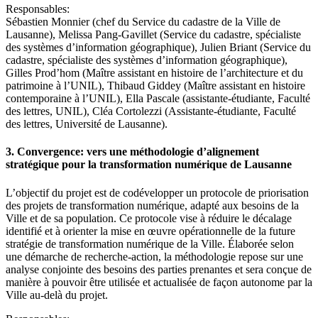
Responsables:
Sébastien Monnier (chef du Service du cadastre de la Ville de
Lausanne), Melissa Pang-Gavillet (Service du cadastre, spécialiste
des systèmes d’information géographique), Julien Briant (Service du
cadastre, spécialiste des systèmes d’information géographique),
Gilles Prod’hom (Maître assistant en histoire de l’architecture et du
patrimoine à l’UNIL), Thibaud Giddey (Maître assistant en histoire
contemporaine à l’UNIL), Ella Pascale (assistante-étudiante, Faculté
des lettres, UNIL), Cléa Cortolezzi (Assistante-étudiante, Faculté
des lettres, Université de Lausanne).
3. Convergence: vers une méthodologie d’alignement
stratégique pour la transformation numérique de Lausanne
L’objectif du projet est de codévelopper un protocole de priorisation
des projets de transformation numérique, adapté aux besoins de la
Ville et de sa population. Ce protocole vise à réduire le décalage
identifié et à orienter la mise en œuvre opérationnelle de la future
stratégie de transformation numérique de la Ville. Élaborée selon
une démarche de recherche-action, la méthodologie repose sur une
analyse conjointe des besoins des parties prenantes et sera conçue de
manière à pouvoir être utilisée et actualisée de façon autonome par la
Ville au-delà du projet.