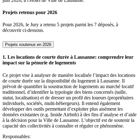
juin 2026, à l'Hôtel de Ville de Lausanne.
Projets retenus pour 2026
Pour 2026, le Jury a retenu 5 projets parmi les 7 déposés, à
découvrir ci-dessous.
Projets soutenus en 2026
1. Les locations de courte durée à Lausanne: comprendre leur
impact sur la pénurie de logements
Ce projet vise à analyser de manière localisée l’impact des locations
de courte durée sur la disponibilité du logement à Lausanne. Il
prévoit de quantifier la soustraction de logements au marché locatif
traditionnel, d’identifier la typologie des biens concernés (taille,
statut, localisation) et de dresser un profil des loueurs (propriétaires
individuels, sociétés, multi-hébergeurs). Il entend également
développer des outils permettant d’exploiter plus aisément les
données existantes (e.g. Inside Airbnb) à des fins d’analyse et d’aide
à la décision pour la Ville de Lausanne. L’objectif est de soutenir la
capacité des collectivités à connaître et réguler ce phénomène.
Responsables: