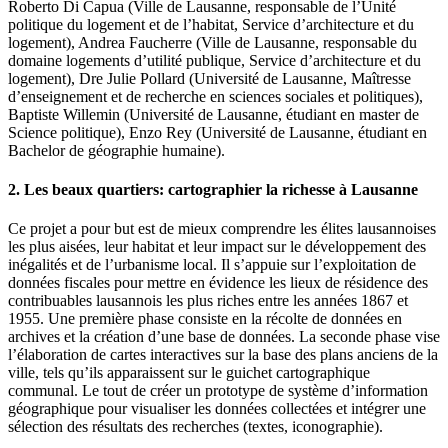
Roberto Di Capua (Ville de Lausanne, responsable de l’Unité
politique du logement et de l’habitat, Service d’architecture et du
logement), Andrea Faucherre (Ville de Lausanne, responsable du
domaine logements d’utilité publique, Service d’architecture et du
logement), Dre Julie Pollard (Université de Lausanne, Maîtresse
d’enseignement et de recherche en sciences sociales et politiques),
Baptiste Willemin (Université de Lausanne, étudiant en master de
Science politique), Enzo Rey (Université de Lausanne, étudiant en
Bachelor de géographie humaine).
2. Les beaux quartiers: cartographier la richesse à Lausanne
Ce projet a pour but est de mieux comprendre les élites lausannoises
les plus aisées, leur habitat et leur impact sur le développement des
inégalités et de l’urbanisme local. Il s’appuie sur l’exploitation de
données fiscales pour mettre en évidence les lieux de résidence des
contribuables lausannois les plus riches entre les années 1867 et
1955. Une première phase consiste en la récolte de données en
archives et la création d’une base de données. La seconde phase vise
l’élaboration de cartes interactives sur la base des plans anciens de la
ville, tels qu’ils apparaissent sur le guichet cartographique
communal. Le tout de créer un prototype de système d’information
géographique pour visualiser les données collectées et intégrer une
sélection des résultats des recherches (textes, iconographie).