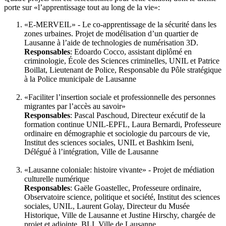
porte sur «l’apprentissage tout au long de la vie»:
«E-MERVEIL» - Le co-apprentissage de la sécurité dans les
zones urbaines. Projet de modélisation d’un quartier de
Lausanne à l’aide de technologies de numérisation 3D.
Responsables
: Edoardo Cocco, assistant diplômé en
criminologie, École des Sciences criminelles, UNIL et Patrice
Boillat, Lieutenant de Police, Responsable du Pôle stratégique
à la Police municipale de Lausanne
«Faciliter l’insertion sociale et professionnelle des personnes
migrantes par l’accès au savoir»
Responsables
: Pascal Paschoud, Directeur exécutif de la
formation continue UNIL-EPFL, Laura Bernardi, Professeure
ordinaire en démographie et sociologie du parcours de vie,
Institut des sciences sociales, UNIL et Bashkim Iseni,
Délégué à l’intégration, Ville de Lausanne
«Lausanne coloniale: histoire vivante» - Projet de médiation
culturelle numérique
Responsables
: Gaële Goastellec, Professeure ordinaire,
Observatoire science, politique et société, Institut des sciences
sociales, UNIL, Laurent Golay, Directeur du Musée
Historique, Ville de Lausanne et Justine Hirschy, chargée de
projet et adjointe, BLI, Ville de Lausanne