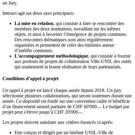
un Jury.
Interact agit sur deux axes principaux:
La mise en relation
, qui consiste à faire se rencontrer des
membres des deux institutions, travaillant sur les mêmes
objets, et ainsi à favoriser l’émergence de projets communs.
Des rencontres thématiques sont ainsi régulièrement
organisées et permettent de créer des binômes autour
d’intérêts communs;
L’accompagnement méthodologique
, qui consiste à fournir
aux porteurs de projets de collaboration Ville-UNIL des outils
qui soutiennent la bonne réalisation de leurs partenariats.
Conditions d’appel à projet
Un appel à projet est lancé chaque année depuis 2018. Un jury
sélectionne plusieurs collaborations, qui seront soutenues durant une
année. Ce dispositif est fondé sur une convention cadre et bénéficie
d’un financement annuel paritaire de CHF 60'000.–. Le budget par
projet peut s'élever jusqu’à CHF 20'000.–.
Les projets doivent satisfaire aux critères énoncés ci-après:
Etre conçus et dirigés par un binôme UNIL-Ville de