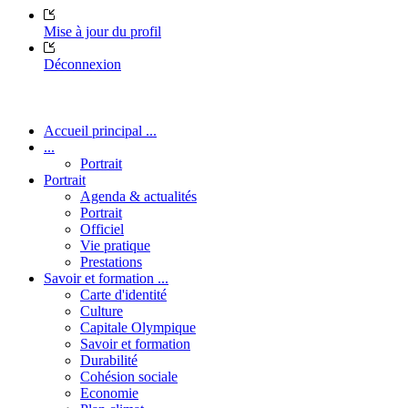
Mise à jour du profil
Déconnexion
Accueil principal ...
...
Portrait
Portrait
Agenda & actualités
Portrait
Officiel
Vie pratique
Prestations
Savoir et formation ...
Carte d'identité
Culture
Capitale Olympique
Savoir et formation
Durabilité
Cohésion sociale
Economie