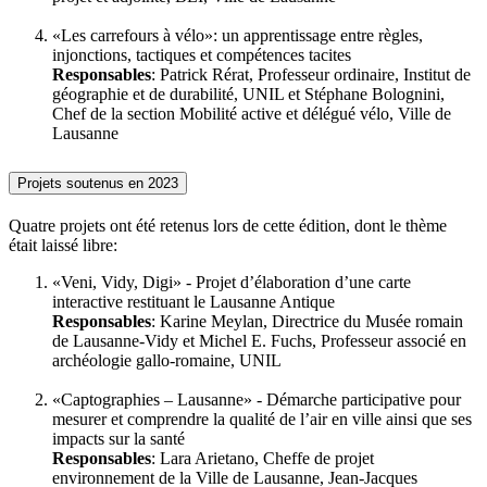
«Les carrefours à vélo»: un apprentissage entre règles,
injonctions, tactiques et compétences tacites
Responsables
: Patrick Rérat, Professeur ordinaire, Institut de
géographie et de durabilité, UNIL et Stéphane Bolognini,
Chef de la section Mobilité active et délégué vélo, Ville de
Lausanne
Projets soutenus en 2023
Quatre projets ont été retenus lors de cette édition, dont le thème
était laissé libre:
«Veni, Vidy, Digi» - Projet d’élaboration d’une carte
interactive restituant le Lausanne Antique
Responsables
: Karine Meylan, Directrice du Musée romain
de Lausanne-Vidy et Michel E. Fuchs, Professeur associé en
archéologie gallo-romaine, UNIL
«Captographies – Lausanne» - Démarche participative pour
mesurer et comprendre la qualité de l’air en ville ainsi que ses
impacts sur la santé
Responsables
: Lara Arietano, Cheffe de projet
environnement de la Ville de Lausanne, Jean-Jacques