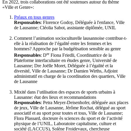
En 2022, trois collaborations ont été soutenues autour du thème
«Ville et Genre»:
Préaux en tous genres
Responsables
: Florence Godoy, Déléguée à l'enfance, Ville
de Lausanne; Cléolia Sabot, assistante diplômée, UNIL
Comment l’animation socioculturelle lausannoise contribue-t-
elle à la réalisation de l’égalité entre les femmes et les
hommes? Approche par la budgétisation sensible au genre
re
Responsables
: D
Fiona Friedli, Coordinatrice de la
Plateforme interfacultaire en études genre, Université de
Lausanne; Dre Joëlle Moret, Déléguée à l’égalité et la
diversité, Ville de Lausanne; Dr Damien Wirths, Adjoint
administratif en charge de la coordination des quartiers, Ville
de Lausanne
Mixité dans l’utilisation des espaces de sports urbains à
Lausanne: état des lieux et recommandations
Responsables
: Petra Meyer-Deisenhofer, déléguée aux places
de jeux, Ville de Lausanne, Jérôme Rochat, délégué au sport
associatif et au sport pour toutes et tous, Ville de Lausanne;
Flora Plassard, docteure ès sciences du sport et de l’activité
physique de l’UNIL, Laboratoire capitalisme, culture et
société (LACCUS), Solène Froidevaux, chercheuse