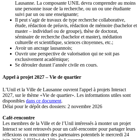
Lausanne. La composante UNIL devra comprendre au moins
une personne issue de la recherche, ou un ou une étudiante
suivi par un ou une enseignante;
Il peut s’agir de travaux de type recherche collaborative,
étude, rédaction de préavis, rédaction de mémoire (bachelor et
master – individuel ou de groupe), thèse de doctorat,
séminaire de recherche (bachelor et master), médiation
culturelle et scientifique, sciences citoyennes, etc.;
Avoir un ancrage lausannois;
Ouvrir une perspective de valorisation qui ne soit pas
exclusivement académique;
Se dérouler durant l’année civile en cours.
Appel à projet 2027 – Vie de quartier
L’Unil et la Ville de Lausanne ouvrent l'appel à projets Interact
2027, sur le thème «Vie de quartier». Les informations utiles sont
disponibles
dans ce document
.
Délai pour le dépôt des dossiers: 2 novembre 2026
Café-rencontre
Les membres de la Ville et de l’Unil intéressés à monter un projet
Interact se sont retrouvés pour un café-rencontre pour partager leurs
réflexions ou rencontrer des partenaires potentiels le mercredi 24