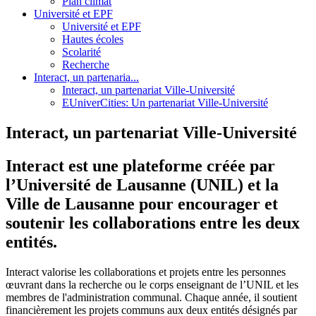
Plan climat
Université et EPF
Université et EPF
Hautes écoles
Scolarité
Recherche
Interact, un partenaria...
Interact, un partenariat Ville-Université
EUniverCities: Un partenariat Ville-Université
Interact, un partenariat Ville-Université
Interact est une plateforme créée par
l’Université de Lausanne (UNIL) et la
Ville de Lausanne pour encourager et
soutenir les collaborations entre les deux
entités.
Interact valorise les collaborations et projets entre les personnes
œuvrant dans la recherche ou le corps enseignant de l’UNIL et les
membres de l'administration communal. Chaque année, il soutient
financièrement les projets communs aux deux entités désignés par