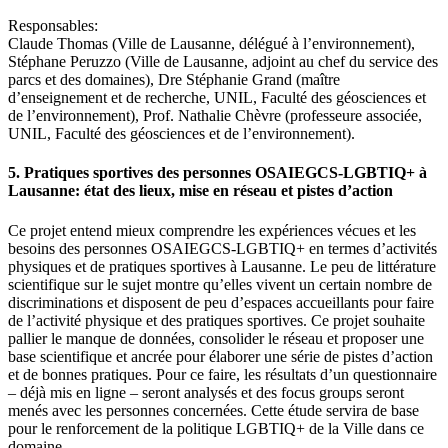
Responsables:
Claude Thomas (Ville de Lausanne, délégué à l’environnement),
Stéphane Peruzzo (Ville de Lausanne, adjoint au chef du service des
parcs et des domaines), Dre Stéphanie Grand (maître
d’enseignement et de recherche, UNIL, Faculté des géosciences et
de l’environnement), Prof. Nathalie Chèvre (professeure associée,
UNIL, Faculté des géosciences et de l’environnement).
5. Pratiques sportives des personnes OSAIEGCS-LGBTIQ+ à
Lausanne: état des lieux, mise en réseau et pistes d’action
Ce projet entend mieux comprendre les expériences vécues et les
besoins des personnes OSAIEGCS-LGBTIQ+ en termes d’activités
physiques et de pratiques sportives à Lausanne. Le peu de littérature
scientifique sur le sujet montre qu’elles vivent un certain nombre de
discriminations et disposent de peu d’espaces accueillants pour faire
de l’activité physique et des pratiques sportives. Ce projet souhaite
pallier le manque de données, consolider le réseau et proposer une
base scientifique et ancrée pour élaborer une série de pistes d’action
et de bonnes pratiques. Pour ce faire, les résultats d’un questionnaire
– déjà mis en ligne – seront analysés et des focus groups seront
menés avec les personnes concernées. Cette étude servira de base
pour le renforcement de la politique LGBTIQ+ de la Ville dans ce
domaine.