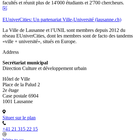
facultés et réunit plus de 14'000 étudiants et 2'700 chercheurs.
EUniverCities: Un partenariat Ville-Université (lausanne.ch)
La Ville de Lausanne et l’UNIL sont membres depuis 2012 du
réseau EUniverCities, dont les membres sont de facto des tandems
«ville + université», situés en Europe.
Address
Secrétariat municipal
Direction Culture et développement urbain
Hôtel de Ville
Place de la Palud 2
2e étage
Case postale 6904
1001 Lausanne
Situer sur le plan
+41 21 315 22 15