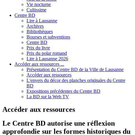
Vie nocturne
Cultissime
Centre BD
Lire à Lausanne
Archives
Bibliothèques
Bourses et subventions
Centre BD
Prix du livre
Prix du polar romand
Lire à Lausanne 2026
Accéder aux ressources ...
Présentation du Centre BD de la Ville de Lausanne
Accéder aux ressources
L'envers du décor des planches originales du Centre
BD
Expositions précédentes du Centre BD
La BD sur la Web TV
Accéder aux ressources
Le Centre BD autorise une réflexion
approfondie sur les formes historiques du