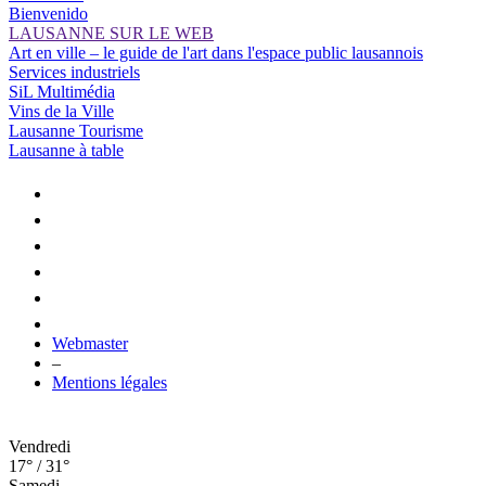
Bienvenido
LAUSANNE SUR LE WEB
Art en ville – le guide de l'art dans l'espace public lausannois
Services industriels
SiL Multimédia
Vins de la Ville
Lausanne Tourisme
Lausanne à table
Webmaster
–
Mentions légales
Vendredi
17° / 31°
Samedi