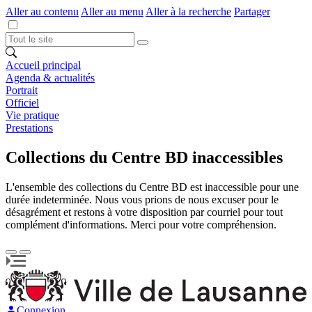
Aller au contenu
Aller au menu
Aller à la recherche
Partager
Accueil principal
Agenda & actualités
Portrait
Officiel
Vie pratique
Prestations
Collections du Centre BD inaccessibles
L'ensemble des collections du Centre BD est inaccessible pour une
durée indeterminée. Nous vous prions de nous excuser pour le
désagrément et restons à votre disposition par courriel pour tout
complément d'informations. Merci pour votre compréhension.
Connexion