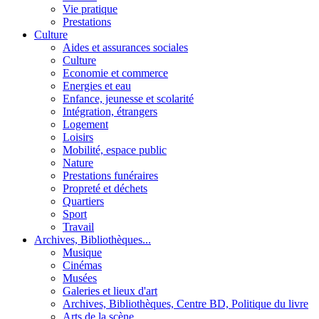
Vie pratique
Prestations
Culture
Aides et assurances sociales
Culture
Economie et commerce
Energies et eau
Enfance, jeunesse et scolarité
Intégration, étrangers
Logement
Loisirs
Mobilité, espace public
Nature
Prestations funéraires
Propreté et déchets
Quartiers
Sport
Travail
Archives, Bibliothèques...
Musique
Cinémas
Musées
Galeries et lieux d'art
Archives, Bibliothèques, Centre BD, Politique du livre
Arts de la scène