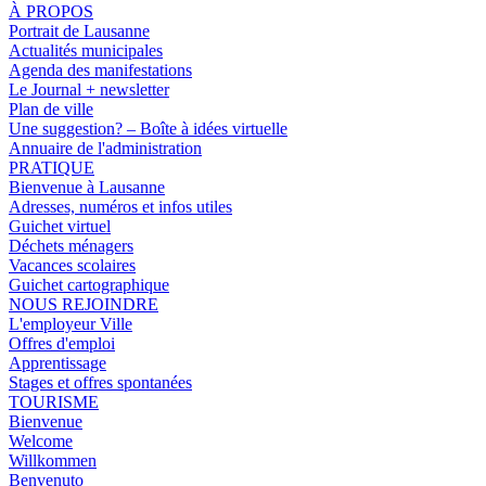
À PROPOS
Portrait de Lausanne
Actualités municipales
Agenda des manifestations
Le Journal + newsletter
Plan de ville
Une suggestion? – Boîte à idées virtuelle
Annuaire de l'administration
PRATIQUE
Bienvenue à Lausanne
Adresses, numéros et infos utiles
Guichet virtuel
Déchets ménagers
Vacances scolaires
Guichet cartographique
NOUS REJOINDRE
L'employeur Ville
Offres d'emploi
Apprentissage
Stages et offres spontanées
TOURISME
Bienvenue
Welcome
Willkommen
Benvenuto