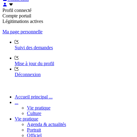
Profil connecté
Compte portail
Légitimations actives
Ma page personnelle
Suivi des demandes
Mise à jour du profil
Déconnexion
Accueil principal ...
...
Vie pratique
Culture
Vie pratique
Agenda & actualités
Portrait
Officiel