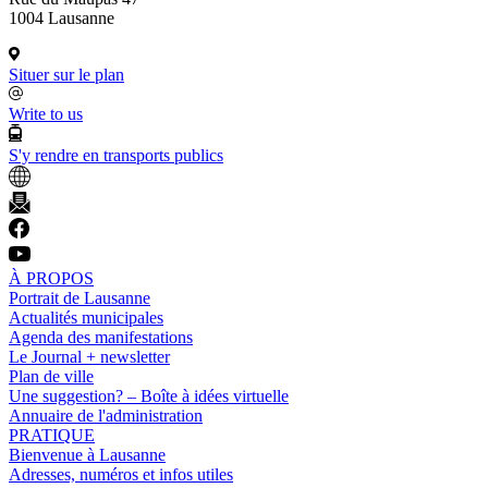
1004 Lausanne
Situer sur le plan
Write to us
S'y rendre en transports publics
À PROPOS
Portrait de Lausanne
Actualités municipales
Agenda des manifestations
Le Journal + newsletter
Plan de ville
Une suggestion? – Boîte à idées virtuelle
Annuaire de l'administration
PRATIQUE
Bienvenue à Lausanne
Adresses, numéros et infos utiles