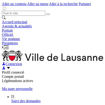
Aller au contenu
Aller au menu
Aller à la recherche
Partager
Accueil principal
Agenda & actualités
Portrait
Officiel
Vie pratique
Prestations
Connexion
Profil connecté
Compte portail
Légitimations actives
Ma page personnelle
Suivi des demandes