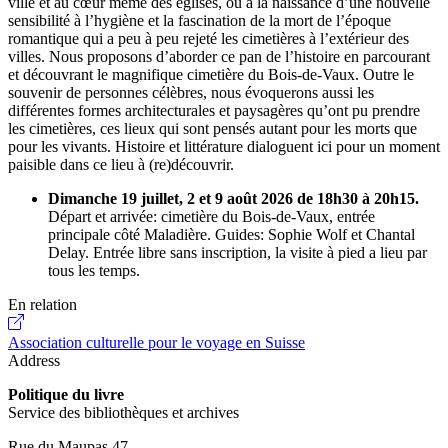
ville et au cœur même des églises, ou à la naissance d’une nouvelle
sensibilité à l’hygiène et la fascination de la mort de l’époque
romantique qui a peu à peu rejeté les cimetières à l’extérieur des
villes. Nous proposons d’aborder ce pan de l’histoire en parcourant
et découvrant le magnifique cimetière du Bois-de-Vaux. Outre le
souvenir de personnes célèbres, nous évoquerons aussi les
différentes formes architecturales et paysagères qu’ont pu prendre
les cimetières, ces lieux qui sont pensés autant pour les morts que
pour les vivants. Histoire et littérature dialoguent ici pour un moment
paisible dans ce lieu à (re)découvrir.
Dimanche 19 juillet, 2 et 9 août 2026 de 18h30 à 20h15.
Départ et arrivée: cimetière du Bois-de-Vaux, entrée
principale côté Maladière. Guides: Sophie Wolf et Chantal
Delay. Entrée libre sans inscription, la visite à pied a lieu par
tous les temps.
En relation
Association culturelle pour le voyage en Suisse
Address
Politique du livre
Service des bibliothèques et archives
Rue du Maupas 47