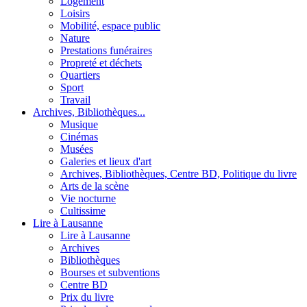
Logement
Loisirs
Mobilité, espace public
Nature
Prestations funéraires
Propreté et déchets
Quartiers
Sport
Travail
Archives, Bibliothèques...
Musique
Cinémas
Musées
Galeries et lieux d'art
Archives, Bibliothèques, Centre BD, Politique du livre
Arts de la scène
Vie nocturne
Cultissime
Lire à Lausanne
Lire à Lausanne
Archives
Bibliothèques
Bourses et subventions
Centre BD
Prix du livre