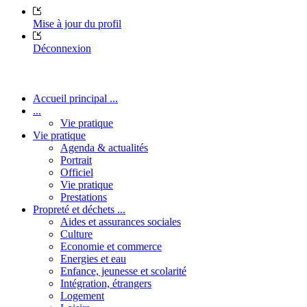
Mise à jour du profil
Déconnexion
Accueil principal ...
...
Vie pratique
Vie pratique
Agenda & actualités
Portrait
Officiel
Vie pratique
Prestations
Propreté et déchets ...
Aides et assurances sociales
Culture
Economie et commerce
Energies et eau
Enfance, jeunesse et scolarité
Intégration, étrangers
Logement