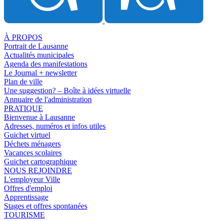
À PROPOS
Portrait de Lausanne
Actualités municipales
Agenda des manifestations
Le Journal + newsletter
Plan de ville
Une suggestion? – Boîte à idées virtuelle
Annuaire de l'administration
PRATIQUE
Bienvenue à Lausanne
Adresses, numéros et infos utiles
Guichet virtuel
Déchets ménagers
Vacances scolaires
Guichet cartographique
NOUS REJOINDRE
L'employeur Ville
Offres d'emploi
Apprentissage
Stages et offres spontanées
TOURISME