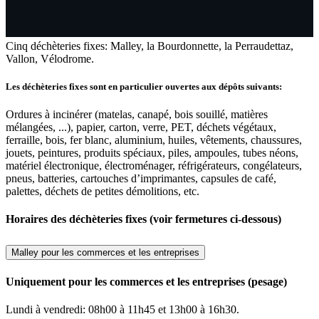
Cinq déchèteries fixes: Malley, la Bourdonnette, la Perraudettaz,
Vallon, Vélodrome.
Les déchèteries fixes sont en particulier ouvertes aux dépôts suivants:
Ordures à incinérer (matelas, canapé, bois souillé, matières
mélangées, ...), papier, carton, verre, PET, déchets végétaux,
ferraille, bois, fer blanc, aluminium, huiles, vêtements, chaussures,
jouets, peintures, produits spéciaux, piles, ampoules, tubes néons,
matériel électronique, électroménager, réfrigérateurs, congélateurs,
pneus, batteries, cartouches d’imprimantes, capsules de café,
palettes, déchets de petites démolitions, etc.
Horaires des déchèteries fixes (voir fermetures ci-dessous)
Malley pour les commerces et les entreprises
Uniquement pour les commerces et les entreprises (pesage)
Lundi à vendredi: 08h00 à 11h45 et 13h00 à 16h30.