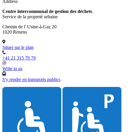
Address
Centre intercommunal de gestion des déchets
Service de la propreté urbaine
Chemin de l' Usine-à-Gaz 20
1020 Renens
Situer sur le plan
+41 21 315 79 79
Write to us
S'y rendre en transports publics