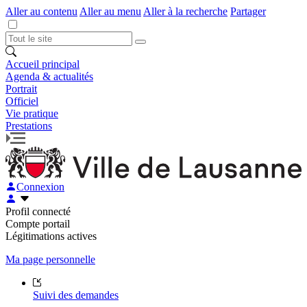
Aller au contenu
Aller au menu
Aller à la recherche
Partager
Accueil principal
Agenda & actualités
Portrait
Officiel
Vie pratique
Prestations
Connexion
Profil connecté
Compte portail
Légitimations actives
Ma page personnelle
Suivi des demandes