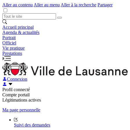
Aller au contenu
Aller au menu
Aller à la recherche
Partager
Accueil principal
Agenda & actualités
Portrait
Officiel
Vie pratique
Prestations
Connexion
Profil connecté
Compte portail
Légitimations actives
Ma page personnelle
Suivi des demandes