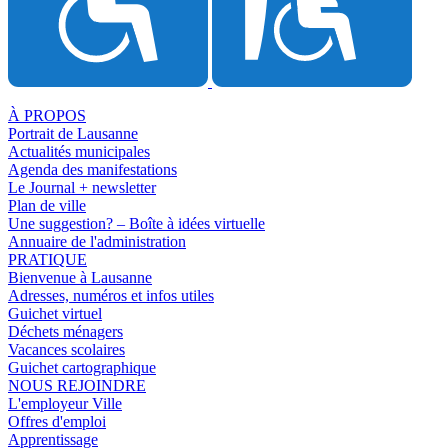
À PROPOS
Portrait de Lausanne
Actualités municipales
Agenda des manifestations
Le Journal + newsletter
Plan de ville
Une suggestion? – Boîte à idées virtuelle
Annuaire de l'administration
PRATIQUE
Bienvenue à Lausanne
Adresses, numéros et infos utiles
Guichet virtuel
Déchets ménagers
Vacances scolaires
Guichet cartographique
NOUS REJOINDRE
L'employeur Ville
Offres d'emploi
Apprentissage