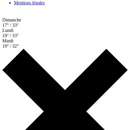
Mentions légales
Dimanche
17° / 33°
Lundi
19° / 33°
Mardi
19° / 32°