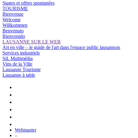
Stages et offres spontanées
TOURISME
Bienvenue
Welcome
Willkommen
Benvenuto
Bienvenido
LAUSANNE SUR LE WEB
Art en ville – le guide de l'art dans l'espace public lausannois
Services industriels
SiL Multimédia
Vins de la Ville
Lausanne Tourisme
Lausanne à table
Webmaster
–