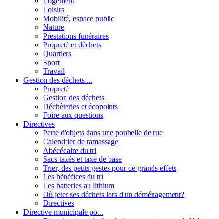
Logement
Loisirs
Mobilité, espace public
Nature
Prestations funéraires
Propreté et déchets
Quartiers
Sport
Travail
Gestion des déchets ...
Propreté
Gestion des déchets
Déchèteries et écopoints
Foire aux questions
Directives
Perte d'objets dans une poubelle de rue
Calendrier de ramassage
Abécédaire du tri
Sacs taxés et taxe de base
Trier, des petits gestes pour de grands effets
Les bénéfices du tri
Les batteries au lithium
Où jeter ses déchets lors d'un déménagement?
Directives
Directive municipale po...