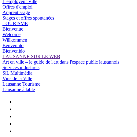
L'employeur Ville
Offres d'emploi
Apprentissage
Stages et offres spontanées
TOURISME
Bienvenue
Welcome
Willkommen
Benvenuto
Bienvenido
LAUSANNE SUR LE WEB
Art en ville – le guide de l'art dans l'espace public lausannois
Services industriels
SiL Multimédia
Vins de la Ville
Lausanne Tourisme
Lausanne à table