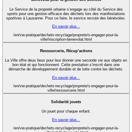
Le Service de la propreté urbaine s’engage au côté du Service des
sports pour une gestion efficace des déchets lors des manifestations
sportives à Lausanne. Pour ce faire, le service recrute des bénévoles.
En savoir plus...
/en/vie-pratique/dechets-recyclage/proprete/s-engager-pour-la-
ville/inscription-benevolat.html
Ressourcerie, Récup’actions
La Ville offre deux lieux pour leur donner une seconde vie aux objets en
bon état et qui fonctionnent. Cette prestation s’inscrit dans une
démarche de développement durable et de lutte contre les déchets.
En savoir plus...
/en/vie-pratique/dechets-recyclage/proprete/s-engager-pour-la-
ville/ressourcerie.html
Solidarité jouets
Un jouet pour chaque enfant.
En savoir plus...
/en/vie-pratique/dechets-recyclage/proprete/s-engager-pour-la-