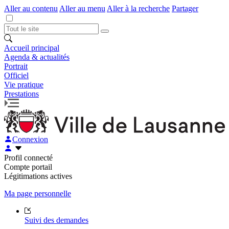
Aller au contenu
Aller au menu
Aller à la recherche
Partager
Accueil principal
Agenda & actualités
Portrait
Officiel
Vie pratique
Prestations
Connexion
Profil connecté
Compte portail
Légitimations actives
Ma page personnelle
Suivi des demandes