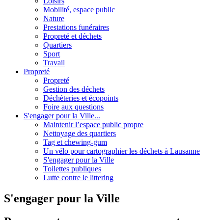
Loisirs
Mobilité, espace public
Nature
Prestations funéraires
Propreté et déchets
Quartiers
Sport
Travail
Propreté
Propreté
Gestion des déchets
Déchèteries et écopoints
Foire aux questions
S'engager pour la Ville...
Maintenir l’espace public propre
Nettoyage des quartiers
Tag et chewing-gum
Un vélo pour cartographier les déchets à Lausanne
S'engager pour la Ville
Toilettes publiques
Lutte contre le littering
S'engager pour la Ville