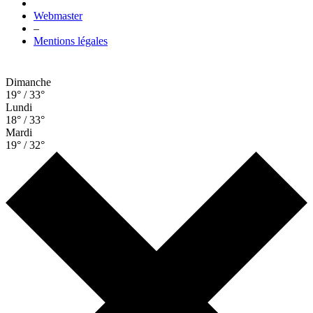
Webmaster
–
Mentions légales
Dimanche
19° / 33°
Lundi
18° / 33°
Mardi
19° / 32°