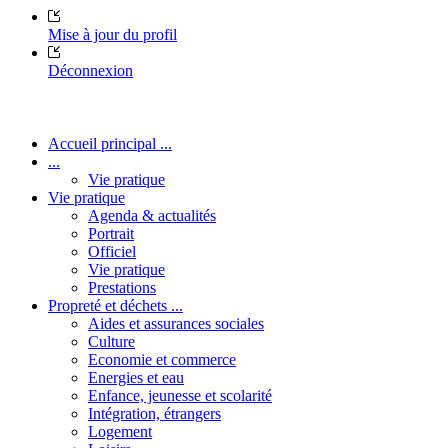
Mise à jour du profil
Déconnexion
Accueil principal ...
...
Vie pratique
Vie pratique
Agenda & actualités
Portrait
Officiel
Vie pratique
Prestations
Propreté et déchets ...
Aides et assurances sociales
Culture
Economie et commerce
Energies et eau
Enfance, jeunesse et scolarité
Intégration, étrangers
Logement