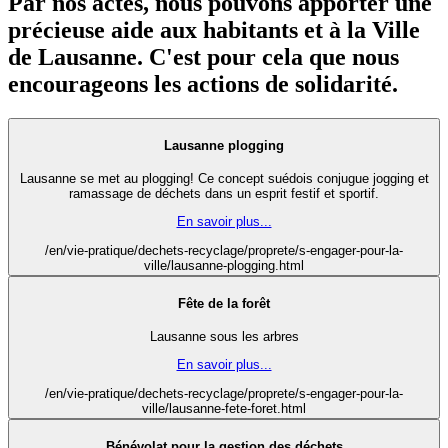
Par nos actes, nous pouvons apporter une
précieuse aide aux habitants et à la Ville
de Lausanne. C'est pour cela que nous
encourageons les actions de solidarité.
Lausanne plogging
Lausanne se met au plogging! Ce concept suédois conjugue jogging et
ramassage de déchets dans un esprit festif et sportif.
En savoir plus...
/en/vie-pratique/dechets-recyclage/proprete/s-engager-pour-la-
ville/lausanne-plogging.html
Fête de la forêt
Lausanne sous les arbres
En savoir plus...
/en/vie-pratique/dechets-recyclage/proprete/s-engager-pour-la-
ville/lausanne-fete-foret.html
Bénévolat pour la gestion des déchets