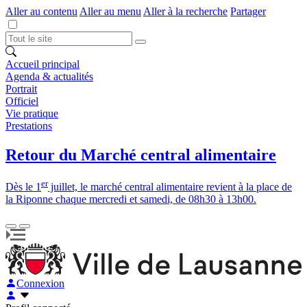
Aller au contenu
Aller au menu
Aller à la recherche
Partager
Accueil principal
Agenda & actualités
Portrait
Officiel
Vie pratique
Prestations
Retour du Marché central alimentaire
er
Dès le 1
juillet, le marché central alimentaire revient à la place de
la Riponne chaque mercredi et samedi, de 08h30 à 13h00.
Connexion