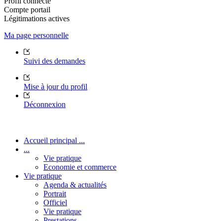
Profil connecté
Compte portail
Légitimations actives
Ma page personnelle
Suivi des demandes
Mise à jour du profil
Déconnexion
Accueil principal ...
...
Vie pratique
Economie et commerce
Vie pratique
Agenda & actualités
Portrait
Officiel
Vie pratique
Prestations