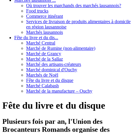
Marchés lausannois ...
Où trouver les marchands des marchés lausannois?
Food trucks
Commerce itinérant
Services de livraison de produits alimentaires à domicile
en région lausannoise
Marchés lausannois
Fête du livre et du dis...
Marché Central
Marché de Rumine (non-alimentaire)
Marché de Grancy
Marché de la Sallaz
Marché des artisans-créateurs
Marché dominical d'Ouchy
Marchés de Noël
Fête du livre et du disque
Marché Calabash
Marché de la manufacture – Ouchy
Fête du livre et du disque
Plusieurs fois par an, l'Union des
Brocanteurs Romands organise des