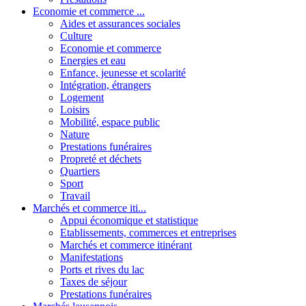
Economie et commerce ...
Aides et assurances sociales
Culture
Economie et commerce
Energies et eau
Enfance, jeunesse et scolarité
Intégration, étrangers
Logement
Loisirs
Mobilité, espace public
Nature
Prestations funéraires
Propreté et déchets
Quartiers
Sport
Travail
Marchés et commerce iti...
Appui économique et statistique
Etablissements, commerces et entreprises
Marchés et commerce itinérant
Manifestations
Ports et rives du lac
Taxes de séjour
Prestations funéraires