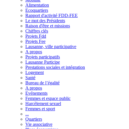
Alimentation
Ecoquartiers
Rapport d'activité FDD-FEE
Le mot des Présidents
Raison d'être et missions
Chiffres clés
Projets Fdd
Projets Fee
Lausanne, ville participative
A propos
Projets participatifs
Lausanne Participe
Prestations sociales et intégration
Logement
Santé
Bureau de l’égalité
A propos
Evénements
Femmes et espace public
Harcèlement sexuel
Femmes et sport
...
Quartiers
Vie associative