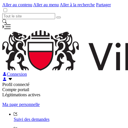
Aller au contenu
Aller au menu
Aller à la recherche
Partager
Connexion
Profil connecté
Compte portail
Légitimations actives
Ma page personnelle
Suivi des demandes