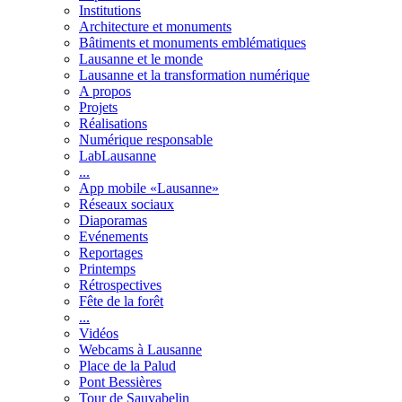
Institutions
Architecture et monuments
Bâtiments et monuments emblématiques
Lausanne et le monde
Lausanne et la transformation numérique
A propos
Projets
Réalisations
Numérique responsable
LabLausanne
...
App mobile «Lausanne»
Réseaux sociaux
Diaporamas
Evénements
Reportages
Printemps
Rétrospectives
Fête de la forêt
...
Vidéos
Webcams à Lausanne
Place de la Palud
Pont Bessières
Tour de Sauvabelin