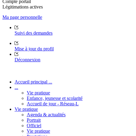
Compte portail
Légitimations actives
Ma page personnelle
Suivi des demandes
Mise à jour du profil
Déconnexion
Accueil principal ...
...
Vie pratique
Enfance, jeunesse et scolarité
Accueil de jour - Réseau-L
Vie pratique
Agenda & actualités
Portrait
Officiel
Vie pratique