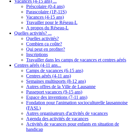
Vacances (4-15 ans) ...
Préscolaire (0-4 ans)
Parascolaire (1P-11S)
Vacances (4-15 ans)
Travailler pour le Réseau-L
A propos du Réseau-L
Quelles activités? ...
Quelles activités?
Combien ça coûte?
Qui peut en profiter?
Inscriptions
Travailler dans les camps de vacances et centres aérés
Centres aérés (4-11 ans...
Camps de vacances (6-15 ans)
Centres aérés (4-11 ans)
Semaines multisports (8-12 ans)
Autres offres de la Ville de Lausanne
Passeport vacances (9-15 ans)
Espace des inventions (7-11 ans)
Fondation pour l'animation socioculturelle lausannoise
(FASL)
Autres organisateurs d'activités de vacances
Agenda des activités de vacances
Activités de vacances pour enfants en situation de
handicap