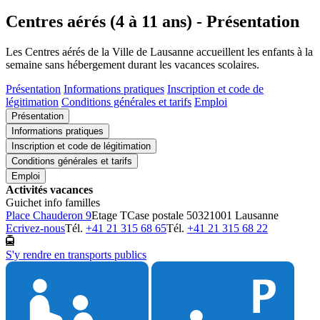
Centres aérés (4 à 11 ans) - Présentation
Les Centres aérés de la Ville de Lausanne accueillent les enfants à la
semaine sans hébergement durant les vacances scolaires.
Présentation
Informations pratiques
Inscription et code de
légitimation
Conditions générales et tarifs
Emploi
Présentation
Informations pratiques
Inscription et code de légitimation
Conditions générales et tarifs
Emploi
Activités vacances
Guichet info familles
Place Chauderon 9
Etage T
Case postale 5032
1001 Lausanne
Ecrivez-nous
Tél.
+41 21 315 68 65
Tél.
+41 21 315 68 22
S'y rendre en transports publics