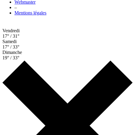
Webmaster
–
Mentions légales
Vendredi
17° / 31°
Samedi
17° / 33°
Dimanche
19° / 33°