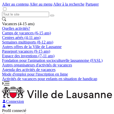
Aller au contenu
Aller au menu
Aller à la recherche
Partager
Vacances (4-15 ans)
Quelles activités?
Camps de vacances (6-15 ans)
Centres aérés (4-11 ans)
Semaines multisports (8-12 ans)
Autres offres de la Ville de Lausanne
Passeport vacances (9-15 ans)
Espace des inventions (7-11 ans)
Fondation pour l'animation socioculturelle lausannoise (FASL)
Autres organisateurs d'activités de vacances
Agenda des activités de vacances
Mode d'emploi pour l'inscription en ligne
Activités de vacances pour enfants en situation de handicap
Connexion
Profil connecté