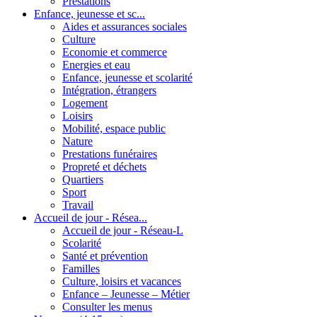
Prestations
Enfance, jeunesse et sc...
Aides et assurances sociales
Culture
Economie et commerce
Energies et eau
Enfance, jeunesse et scolarité
Intégration, étrangers
Logement
Loisirs
Mobilité, espace public
Nature
Prestations funéraires
Propreté et déchets
Quartiers
Sport
Travail
Accueil de jour - Résea...
Accueil de jour - Réseau-L
Scolarité
Santé et prévention
Familles
Culture, loisirs et vacances
Enfance – Jeunesse – Métier
Consulter les menus