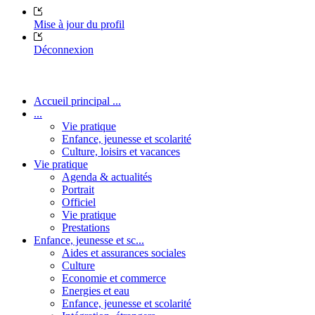
Mise à jour du profil
Déconnexion
Accueil principal ...
...
Vie pratique
Enfance, jeunesse et scolarité
Culture, loisirs et vacances
Vie pratique
Agenda & actualités
Portrait
Officiel
Vie pratique
Prestations
Enfance, jeunesse et sc...
Aides et assurances sociales
Culture
Economie et commerce
Energies et eau
Enfance, jeunesse et scolarité