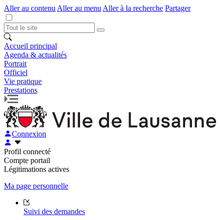
Aller au contenu
Aller au menu
Aller à la recherche
Partager
Accueil principal
Agenda & actualités
Portrait
Officiel
Vie pratique
Prestations
Connexion
Profil connecté
Compte portail
Légitimations actives
Ma page personnelle
Suivi des demandes