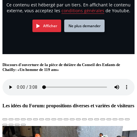
Ce contenu est hébergé par un tiers. En affichant le contenu
externe, vous acceptez les
conditions générales
de Youtube.
Afficher
Ne plus demander
Discours d'ouverture de la pièce de théâtre du Conseil des Enfants de
Chailly: «Un homme de 119 ans»
Les idées du Forum: propositions diverses et variées de visiteurs