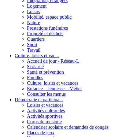
Intégration, étrangers
Logement
Loisirs
Mobilité, espace public
Nature
Prestations funéraires
Propreté et déchets
Quartiers
Sport
Travail
Culture, loisirs et vac...
Accueil de jour - Réseau-L
Scolarité
Santé et prévention
Familles
Culture, loisirs et vacances
Enfance – Jeunesse – Métier
Consulter les menus
Démocratie et participa...
Loisirs et vacances
Activités culturelles
Activités sportives
Corps de musique
Calendrier scolaire et demandes de congés
Places de jeux