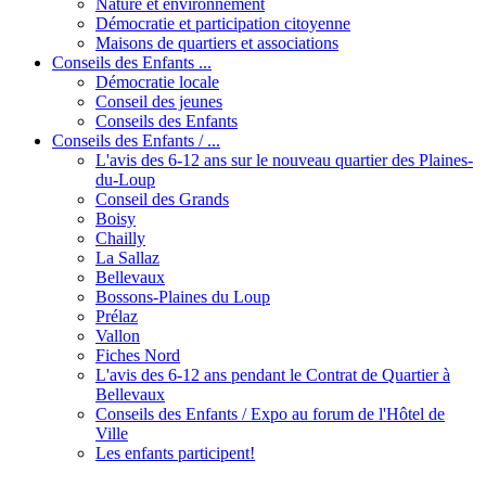
Nature et environnement
Démocratie et participation citoyenne
Maisons de quartiers et associations
Conseils des Enfants ...
Démocratie locale
Conseil des jeunes
Conseils des Enfants
Conseils des Enfants / ...
L'avis des 6-12 ans sur le nouveau quartier des Plaines-
du-Loup
Conseil des Grands
Boisy
Chailly
La Sallaz
Bellevaux
Bossons-Plaines du Loup
Prélaz
Vallon
Fiches Nord
L'avis des 6-12 ans pendant le Contrat de Quartier à
Bellevaux
Conseils des Enfants / Expo au forum de l'Hôtel de
Ville
Les enfants participent!