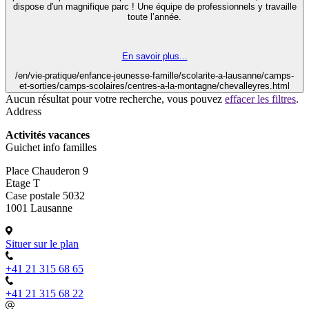
dispose d'un magnifique parc ! Une équipe de professionnels y travaille
toute l’année.
En savoir plus...
/en/vie-pratique/enfance-jeunesse-famille/scolarite-a-lausanne/camps-
et-sorties/camps-scolaires/centres-a-la-montagne/chevalleyres.html
Aucun résultat pour votre recherche, vous pouvez
effacer les filtres
.
Address
Activités vacances
Guichet info familles
Place Chauderon 9
Etage T
Case postale 5032
1001 Lausanne
Situer sur le plan
+41 21 315 68 65
+41 21 315 68 22