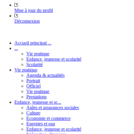
Mise à jour du profil
Déconnexion
Accueil principal ...
...
Vie pratique
Enfance, jeunesse et scolarité
Scolarité
Vie pratique
Agenda & actualités
Portrait
Officiel
Vie pratique
Prestations
Enfance, jeunesse et sc...
Aides et assurances sociales
Culture
Economie et commerce
Energies et eau
Enfance, jeunesse et scolarité