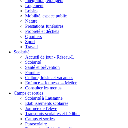
Intégration, étrangers
Logement
Loisirs
Mobilité, espace public
Nature
Prestations funéraires
Propreté et déchets
Quartiers
Sport
Travail
Scolarité
Accueil de jour - Réseau-L
Scolarité
Santé et prévention
Familles
Culture, loisirs et vacances
Enfance – Jeunesse – Métier
Consulter les menus
Camps et sorties
Scolarité à Lausanne
Etablissements scolaires
Journée de l'élève
Transports scolaires et Pédibus
Camps et sorties
Parascolaire