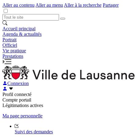
Aller au contenu
Aller au menu
Aller à la recherche
Partager
Accueil principal
Agenda & actualités
Portrait
Officiel
Vie pratique
Prestations
Connexion
Profil connecté
Compte portail
Légitimations actives
Ma page personnelle
Suivi des demandes