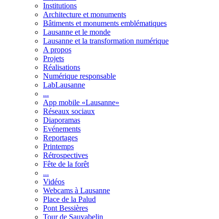
Institutions
Architecture et monuments
Bâtiments et monuments emblématiques
Lausanne et le monde
Lausanne et la transformation numérique
A propos
Projets
Réalisations
Numérique responsable
LabLausanne
...
App mobile «Lausanne»
Réseaux sociaux
Diaporamas
Evénements
Reportages
Printemps
Rétrospectives
Fête de la forêt
...
Vidéos
Webcams à Lausanne
Place de la Palud
Pont Bessières
Tour de Sauvabelin