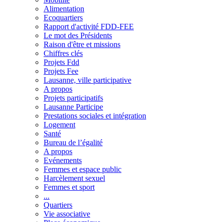
Alimentation
Ecoquartiers
Rapport d'activité FDD-FEE
Le mot des Présidents
Raison d'être et missions
Chiffres clés
Projets Fdd
Projets Fee
Lausanne, ville participative
A propos
Projets participatifs
Lausanne Participe
Prestations sociales et intégration
Logement
Santé
Bureau de l’égalité
A propos
Evénements
Femmes et espace public
Harcèlement sexuel
Femmes et sport
...
Quartiers
Vie associative