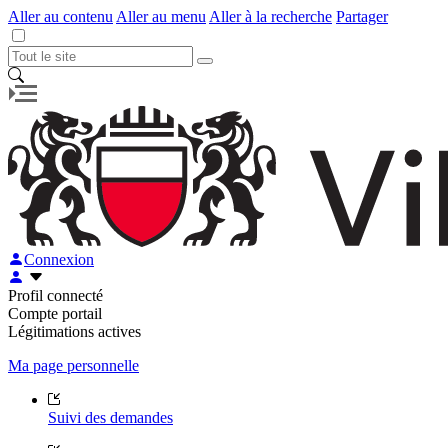
Aller au contenu
Aller au menu
Aller à la recherche
Partager
Connexion
Profil connecté
Compte portail
Légitimations actives
Ma page personnelle
Suivi des demandes