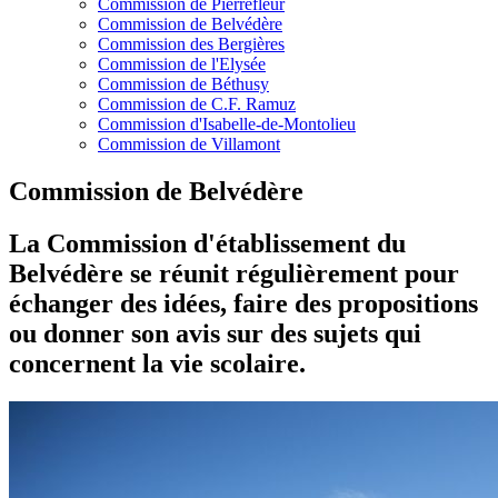
Commission de Pierrefleur
Commission de Belvédère
Commission des Bergières
Commission de l'Elysée
Commission de Béthusy
Commission de C.F. Ramuz
Commission d'Isabelle-de-Montolieu
Commission de Villamont
Commission de Belvédère
La Commission d'établissement du
Belvédère se réunit régulièrement pour
échanger des idées, faire des propositions
ou donner son avis sur des sujets qui
concernent la vie scolaire.