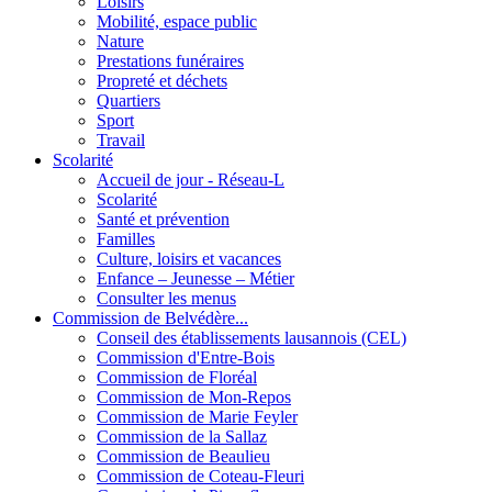
Loisirs
Mobilité, espace public
Nature
Prestations funéraires
Propreté et déchets
Quartiers
Sport
Travail
Scolarité
Accueil de jour - Réseau-L
Scolarité
Santé et prévention
Familles
Culture, loisirs et vacances
Enfance – Jeunesse – Métier
Consulter les menus
Commission de Belvédère...
Conseil des établissements lausannois (CEL)
Commission d'Entre-Bois
Commission de Floréal
Commission de Mon-Repos
Commission de Marie Feyler
Commission de la Sallaz
Commission de Beaulieu
Commission de Coteau-Fleuri