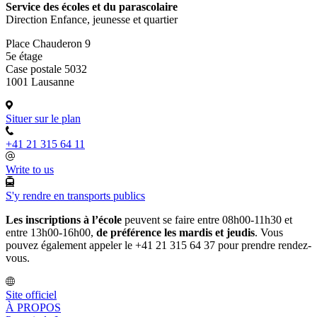
Service des écoles et du parascolaire
Direction Enfance, jeunesse et quartier
Place Chauderon 9
5e étage
Case postale 5032
1001 Lausanne
Situer sur le plan
+41 21 315 64 11
Write to us
S'y rendre en transports publics
Les inscriptions à l’école
peuvent se faire entre 08h00-11h30 et
entre 13h00-16h00,
de préférence les mardis et jeudis
. Vous
pouvez également appeler le +41 21 315 64 37 pour prendre rendez-
vous.
Site officiel
À PROPOS