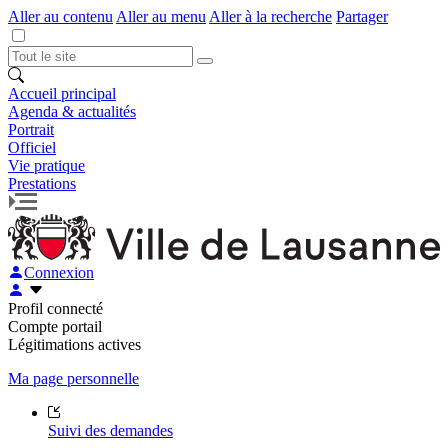
Aller au contenu
Aller au menu
Aller à la recherche
Partager
Accueil principal
Agenda & actualités
Portrait
Officiel
Vie pratique
Prestations
Connexion
Profil connecté
Compte portail
Légitimations actives
Ma page personnelle
Suivi des demandes