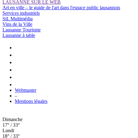
LAUSANNE SUR LE WEB
Art en ville – le guide de l'art dans l'espace public lausannois
Services industriels
SiL Multimédia
Vins de la Ville
Lausanne Tourisme
Lausanne à table
Webmaster
–
Mentions légales
Dimanche
17° / 33°
Lundi
18° / 33°