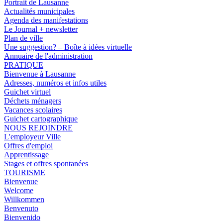
Portrait de Lausanne
Actualités municipales
Agenda des manifestations
Le Journal + newsletter
Plan de ville
Une suggestion? – Boîte à idées virtuelle
Annuaire de l'administration
PRATIQUE
Bienvenue à Lausanne
Adresses, numéros et infos utiles
Guichet virtuel
Déchets ménagers
Vacances scolaires
Guichet cartographique
NOUS REJOINDRE
L'employeur Ville
Offres d'emploi
Apprentissage
Stages et offres spontanées
TOURISME
Bienvenue
Welcome
Willkommen
Benvenuto
Bienvenido