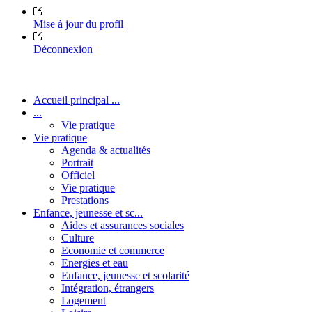
Mise à jour du profil
Déconnexion
Accueil principal ...
...
Vie pratique
Vie pratique
Agenda & actualités
Portrait
Officiel
Vie pratique
Prestations
Enfance, jeunesse et sc...
Aides et assurances sociales
Culture
Economie et commerce
Energies et eau
Enfance, jeunesse et scolarité
Intégration, étrangers
Logement