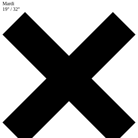
Mardi
19° / 32°