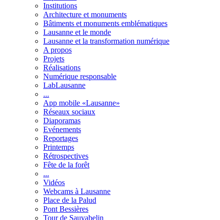
Institutions
Architecture et monuments
Bâtiments et monuments emblématiques
Lausanne et le monde
Lausanne et la transformation numérique
A propos
Projets
Réalisations
Numérique responsable
LabLausanne
...
App mobile «Lausanne»
Réseaux sociaux
Diaporamas
Evénements
Reportages
Printemps
Rétrospectives
Fête de la forêt
...
Vidéos
Webcams à Lausanne
Place de la Palud
Pont Bessières
Tour de Sauvabelin