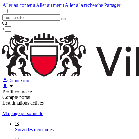
Aller au contenu
Aller au menu
Aller à la recherche
Partager
Connexion
Profil connecté
Compte portail
Légitimations actives
Ma page personnelle
Suivi des demandes