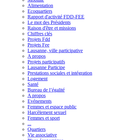
Alimentation
Ecoquartiers
Rapport d'activité FDD-FEE
Le mot des Présidents
Raison d'être et missions
Chiffres clés
Projets Fdd
Projets Fee
Lausanne, ville participative
A propos
Projets participatifs
Lausanne Participe
Prestations sociales et intégration
Logement
Santé
Bureau de l’égalité
A propos
Evénements
Femmes et espace public
Harcèlement sexuel
Femmes et sport
...
Quartiers
Vie associative