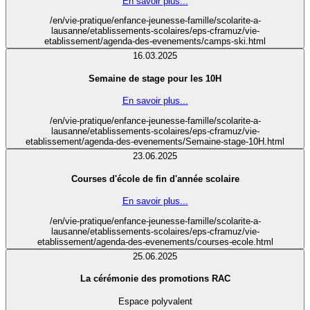
En savoir plus...
/en/vie-pratique/enfance-jeunesse-famille/scolarite-a-
lausanne/etablissements-scolaires/eps-cframuz/vie-
etablissement/agenda-des-evenements/camps-ski.html
16.03.2025
Semaine de stage pour les 10H
En savoir plus...
/en/vie-pratique/enfance-jeunesse-famille/scolarite-a-
lausanne/etablissements-scolaires/eps-cframuz/vie-
etablissement/agenda-des-evenements/Semaine-stage-10H.html
23.06.2025
Courses d'école de fin d'année scolaire
En savoir plus...
/en/vie-pratique/enfance-jeunesse-famille/scolarite-a-
lausanne/etablissements-scolaires/eps-cframuz/vie-
etablissement/agenda-des-evenements/courses-ecole.html
25.06.2025
La cérémonie des promotions RAC
Espace polyvalent