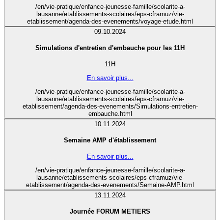
/en/vie-pratique/enfance-jeunesse-famille/scolarite-a-
lausanne/etablissements-scolaires/eps-cframuz/vie-
etablissement/agenda-des-evenements/voyage-etude.html
09.10.2024
Simulations d'entretien d'embauche pour les 11H
11H
En savoir plus...
/en/vie-pratique/enfance-jeunesse-famille/scolarite-a-
lausanne/etablissements-scolaires/eps-cframuz/vie-
etablissement/agenda-des-evenements/Simulations-entretien-
embauche.html
10.11.2024
Semaine AMP d'établissement
En savoir plus...
/en/vie-pratique/enfance-jeunesse-famille/scolarite-a-
lausanne/etablissements-scolaires/eps-cframuz/vie-
etablissement/agenda-des-evenements/Semaine-AMP.html
13.11.2024
Journée FORUM METIERS