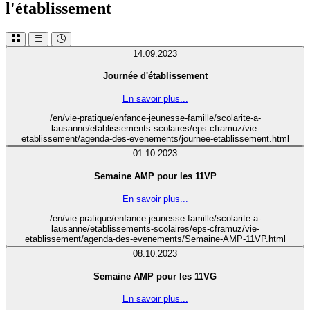
l'établissement
14.09.2023
Journée d'établissement
En savoir plus...
/en/vie-pratique/enfance-jeunesse-famille/scolarite-a-
lausanne/etablissements-scolaires/eps-cframuz/vie-
etablissement/agenda-des-evenements/journee-etablissement.html
01.10.2023
Semaine AMP pour les 11VP
En savoir plus...
/en/vie-pratique/enfance-jeunesse-famille/scolarite-a-
lausanne/etablissements-scolaires/eps-cframuz/vie-
etablissement/agenda-des-evenements/Semaine-AMP-11VP.html
08.10.2023
Semaine AMP pour les 11VG
En savoir plus...