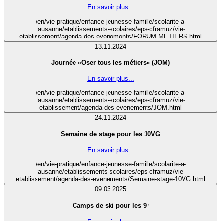
En savoir plus...
/en/vie-pratique/enfance-jeunesse-famille/scolarite-a-
lausanne/etablissements-scolaires/eps-cframuz/vie-
etablissement/agenda-des-evenements/FORUM-METIERS.html
13.11.2024
Journée «Oser tous les métiers» (JOM)
En savoir plus...
/en/vie-pratique/enfance-jeunesse-famille/scolarite-a-
lausanne/etablissements-scolaires/eps-cframuz/vie-
etablissement/agenda-des-evenements/JOM.html
24.11.2024
Semaine de stage pour les 10VG
En savoir plus...
/en/vie-pratique/enfance-jeunesse-famille/scolarite-a-
lausanne/etablissements-scolaires/eps-cframuz/vie-
etablissement/agenda-des-evenements/Semaine-stage-10VG.html
09.03.2025
Camps de ski pour les 9ᵉ