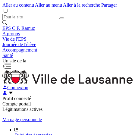
Aller au contenu
Aller au menu
Aller à la recherche
Partager
EPS C.F. Ramuz
A propos
Vie de l'EPS
Journée de l'élève
Accompagnement
Santé
Un site de la
Connexion
Profil connecté
Compte portail
Légitimations actives
Ma page personnelle