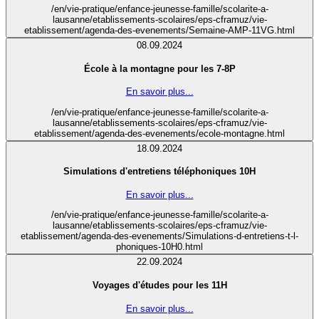
/en/vie-pratique/enfance-jeunesse-famille/scolarite-a-
lausanne/etablissements-scolaires/eps-cframuz/vie-
etablissement/agenda-des-evenements/Semaine-AMP-11VG.html
08.09.2024
École à la montagne pour les 7-8P
En savoir plus...
/en/vie-pratique/enfance-jeunesse-famille/scolarite-a-
lausanne/etablissements-scolaires/eps-cframuz/vie-
etablissement/agenda-des-evenements/ecole-montagne.html
18.09.2024
Simulations d'entretiens téléphoniques 10H
En savoir plus...
/en/vie-pratique/enfance-jeunesse-famille/scolarite-a-
lausanne/etablissements-scolaires/eps-cframuz/vie-
etablissement/agenda-des-evenements/Simulations-d-entretiens-t-l-
phoniques-10H0.html
22.09.2024
Voyages d'études pour les 11H
En savoir plus...