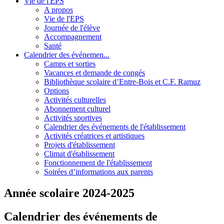
Vie de l'EPS
A propos
Vie de l'EPS
Journée de l'élève
Accompagnement
Santé
Calendrier des événemen...
Camps et sorties
Vacances et demande de congés
Bibliothèque scolaire d’Entre-Bois et C.F. Ramuz
Options
Activités culturelles
Abonnement culturel
Activités sportives
Calendrier des événements de l'établissement
Activités créatrices et artistiques
Projets d'établissement
Climat d'établissement
Fonctionnement de l'établissement
Soirées d’informations aux parents
Année scolaire 2024-2025
Calendrier des événements de