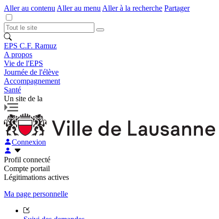
Aller au contenu
Aller au menu
Aller à la recherche
Partager
EPS C.F. Ramuz
A propos
Vie de l'EPS
Journée de l'élève
Accompagnement
Santé
Un site de la
Connexion
Profil connecté
Compte portail
Légitimations actives
Ma page personnelle