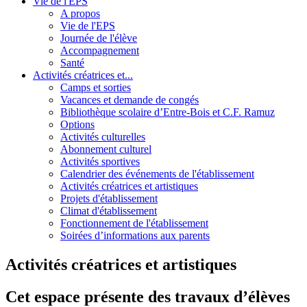
Vie de l'EPS
A propos
Vie de l'EPS
Journée de l'élève
Accompagnement
Santé
Activités créatrices et...
Camps et sorties
Vacances et demande de congés
Bibliothèque scolaire d’Entre-Bois et C.F. Ramuz
Options
Activités culturelles
Abonnement culturel
Activités sportives
Calendrier des événements de l'établissement
Activités créatrices et artistiques
Projets d'établissement
Climat d'établissement
Fonctionnement de l'établissement
Soirées d’informations aux parents
Activités créatrices et artistiques
Cet espace présente des travaux d’élèves