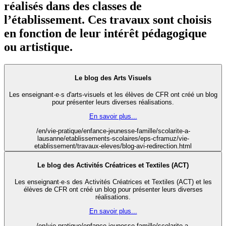
réalisés dans des classes de
l’établissement. Ces travaux sont choisis
en fonction de leur intérêt pédagogique
ou artistique.
Le blog des Arts Visuels
Les enseignant·e·s d'arts-visuels et les élèves de CFR ont créé un blog
pour présenter leurs diverses réalisations.
En savoir plus...
/en/vie-pratique/enfance-jeunesse-famille/scolarite-a-
lausanne/etablissements-scolaires/eps-cframuz/vie-
etablissement/travaux-eleves/blog-avi-redirection.html
Le blog des Activités Créatrices et Textiles (ACT)
Les enseignant·e·s des Activités Créatrices et Textiles (ACT) et les
élèves de CFR ont créé un blog pour présenter leurs diverses
réalisations.
En savoir plus...
/en/vie-pratique/enfance-jeunesse-famille/scolarite-a-