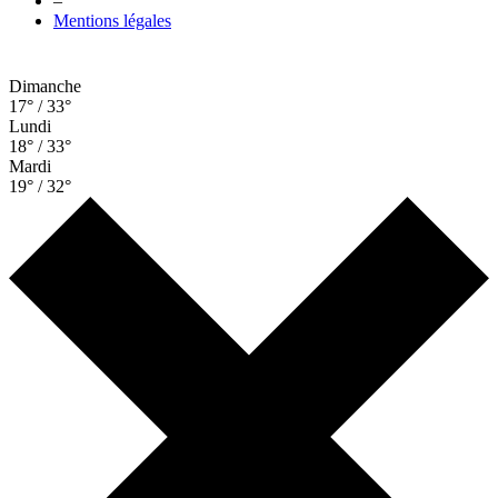
–
Mentions légales
Dimanche
17° / 33°
Lundi
18° / 33°
Mardi
19° / 32°