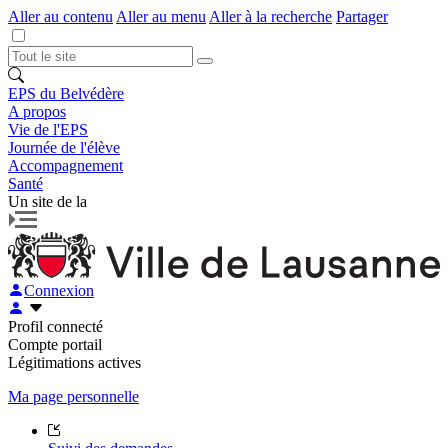
Aller au contenu
Aller au menu
Aller à la recherche
Partager
EPS du Belvédère
A propos
Vie de l'EPS
Journée de l'élève
Accompagnement
Santé
Un site de la
Connexion
Profil connecté
Compte portail
Légitimations actives
Ma page personnelle