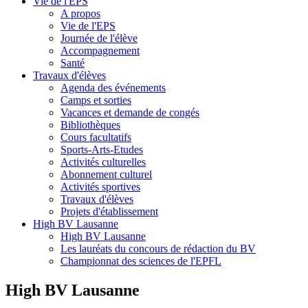
Vie de l'EPS
A propos
Vie de l'EPS
Journée de l'élève
Accompagnement
Santé
Travaux d'élèves
Agenda des événements
Camps et sorties
Vacances et demande de congés
Bibliothèques
Cours facultatifs
Sports-Arts-Etudes
Activités culturelles
Abonnement culturel
Activités sportives
Travaux d'élèves
Projets d'établissement
High BV Lausanne
High BV Lausanne
Les lauréats du concours de rédaction du BV
Championnat des sciences de l'EPFL
High BV Lausanne