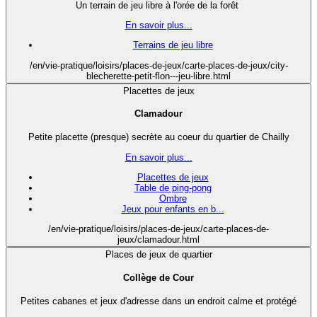
Un terrain de jeu libre à l'orée de la forêt
En savoir plus...
Terrains de jeu libre
/en/vie-pratique/loisirs/places-de-jeux/carte-places-de-jeux/city-
blecherette-petit-flon---jeu-libre.html
Placettes de jeux
Clamadour
Petite placette (presque) secrète au coeur du quartier de Chailly
En savoir plus...
Placettes de jeux
Table de ping-pong
Ombre
Jeux pour enfants en b...
/en/vie-pratique/loisirs/places-de-jeux/carte-places-de-
jeux/clamadour.html
Places de jeux de quartier
Collège de Cour
Petites cabanes et jeux d'adresse dans un endroit calme et protégé