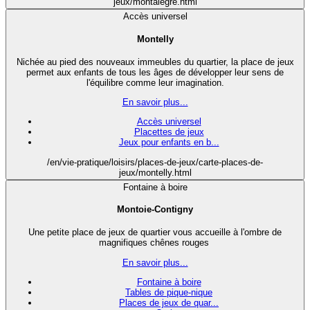
jeux/montalegre.html
Accès universel
Montelly
Nichée au pied des nouveaux immeubles du quartier, la place de jeux
permet aux enfants de tous les âges de développer leur sens de
l'équilibre comme leur imagination.
En savoir plus...
Accès universel
Placettes de jeux
Jeux pour enfants en b...
/en/vie-pratique/loisirs/places-de-jeux/carte-places-de-
jeux/montelly.html
Fontaine à boire
Montoie-Contigny
Une petite place de jeux de quartier vous accueille à l'ombre de
magnifiques chênes rouges
En savoir plus...
Fontaine à boire
Tables de pique-nique
Places de jeux de quar...