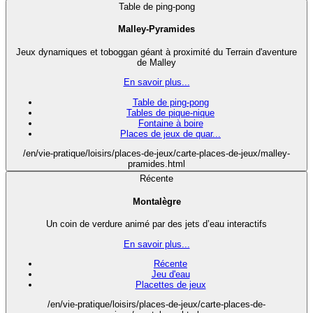
Table de ping-pong
Malley-Pyramides
Jeux dynamiques et toboggan géant à proximité du Terrain d'aventure
de Malley
En savoir plus...
Table de ping-pong
Tables de pique-nique
Fontaine à boire
Places de jeux de quar...
/en/vie-pratique/loisirs/places-de-jeux/carte-places-de-jeux/malley-
pramides.html
Récente
Montalègre
Un coin de verdure animé par des jets d’eau interactifs
En savoir plus...
Récente
Jeu d'eau
Placettes de jeux
/en/vie-pratique/loisirs/places-de-jeux/carte-places-de-