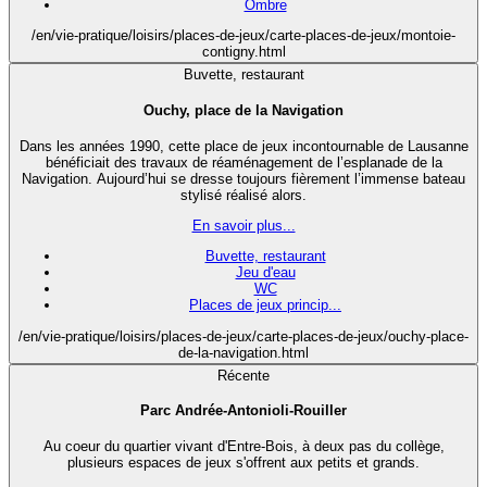
Ombre
/en/vie-pratique/loisirs/places-de-jeux/carte-places-de-jeux/montoie-
contigny.html
Buvette, restaurant
Ouchy, place de la Navigation
Dans les années 1990, cette place de jeux incontournable de Lausanne
bénéficiait des travaux de réaménagement de l’esplanade de la
Navigation. Aujourd’hui se dresse toujours fièrement l’immense bateau
stylisé réalisé alors.
En savoir plus...
Buvette, restaurant
Jeu d'eau
WC
Places de jeux princip...
/en/vie-pratique/loisirs/places-de-jeux/carte-places-de-jeux/ouchy-place-
de-la-navigation.html
Récente
Parc Andrée-Antonioli-Rouiller
Au coeur du quartier vivant d'Entre-Bois, à deux pas du collège,
plusieurs espaces de jeux s'offrent aux petits et grands.