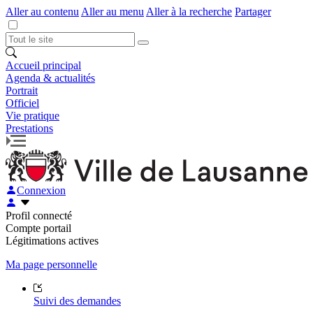
Aller au contenu
Aller au menu
Aller à la recherche
Partager
Accueil principal
Agenda & actualités
Portrait
Officiel
Vie pratique
Prestations
Connexion
Profil connecté
Compte portail
Légitimations actives
Ma page personnelle
Suivi des demandes