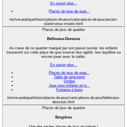
En savoir plus...
Places de jeux de quar...
/en/vie-pratique/loisirs/places-de-jeux/carte-places-de-jeux/ancien-
stand-vieux-moulin.html
Places de jeux de quartier
Bellevaux-Dessous
Au coeur de ce quartier marqué par son passé ouvrier, les enfants
trouveront sur cette place de quoi exercer leur agilité, leur équilibre ou
encore jouer avec le sable.
En savoir plus...
Places de jeux de quar...
Table de ping-pong
Ombre
Jeux pour enfants en b...
Fontaine à boire
/en/vie-pratique/loisirs/places-de-jeux/carte-places-de-jeux/bellevaux-
dessous.html
Places de jeux de quartier
Bergières
Une des seules places de jeux en toiture !