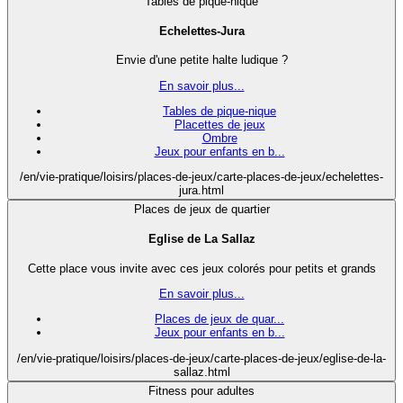
Tables de pique-nique
Echelettes-Jura
Envie d'une petite halte ludique ?
En savoir plus...
Tables de pique-nique
Placettes de jeux
Ombre
Jeux pour enfants en b...
/en/vie-pratique/loisirs/places-de-jeux/carte-places-de-jeux/echelettes-
jura.html
Places de jeux de quartier
Eglise de La Sallaz
Cette place vous invite avec ces jeux colorés pour petits et grands
En savoir plus...
Places de jeux de quar...
Jeux pour enfants en b...
/en/vie-pratique/loisirs/places-de-jeux/carte-places-de-jeux/eglise-de-la-
sallaz.html
Fitness pour adultes