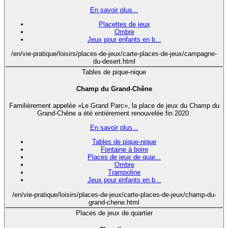
En savoir plus...
Placettes de jeux
Ombre
Jeux pour enfants en b...
/en/vie-pratique/loisirs/places-de-jeux/carte-places-de-jeux/campagne-
du-desert.html
Tables de pique-nique
Champ du Grand-Chêne
Familièrement appelée «Le Grand Parc», la place de jeux du Champ du
Grand-Chêne a été entièrement renouvelée fin 2020.
En savoir plus...
Tables de pique-nique
Fontaine à boire
Places de jeux de quar...
Ombre
Trampoline
Jeux pour enfants en b...
/en/vie-pratique/loisirs/places-de-jeux/carte-places-de-jeux/champ-du-
grand-chene.html
Places de jeux de quartier