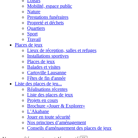
Loisirs
Mobilité, espace public
Nature
Prestations funéraires
Propreté et déchets
Quartiers
Sport
Travail
Places de jeux
Lieux de réception, salles et refuges
Installations sportives
Places de jeux
Balades et visites
Cartoville Lausanne
Fêtes de fin d'année
Liste des places de jeu...
Réalisations récentes
Liste des places de jeux
Projets en cours
Brochure «Jouer & Explorer»
L’Akabane
Jouer en toute sécurité
Nos principes d’aménagement
Conseils d'aménagement des places de jeux