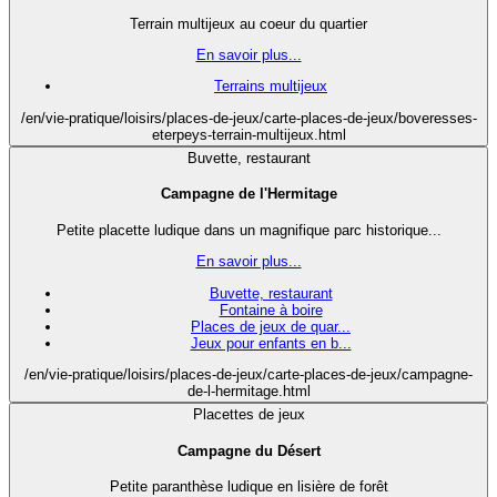
Terrain multijeux au coeur du quartier
En savoir plus...
Terrains multijeux
/en/vie-pratique/loisirs/places-de-jeux/carte-places-de-jeux/boveresses-
eterpeys-terrain-multijeux.html
Buvette, restaurant
Campagne de l'Hermitage
Petite placette ludique dans un magnifique parc historique...
En savoir plus...
Buvette, restaurant
Fontaine à boire
Places de jeux de quar...
Jeux pour enfants en b...
/en/vie-pratique/loisirs/places-de-jeux/carte-places-de-jeux/campagne-
de-l-hermitage.html
Placettes de jeux
Campagne du Désert
Petite paranthèse ludique en lisière de forêt