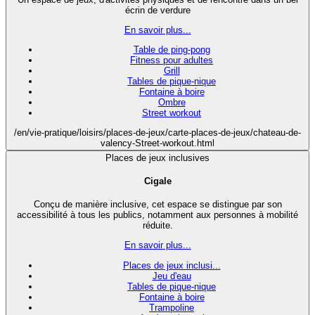
écrin de verdure
En savoir plus...
Table de ping-pong
Fitness pour adultes
Grill
Tables de pique-nique
Fontaine à boire
Ombre
Street workout
/en/vie-pratique/loisirs/places-de-jeux/carte-places-de-jeux/chateau-de-
valency-Street-workout.html
Places de jeux inclusives
Cigale
Conçu de manière inclusive, cet espace se distingue par son
accessibilité à tous les publics, notamment aux personnes à mobilité
réduite.
En savoir plus...
Places de jeux inclusi...
Jeu d'eau
Tables de pique-nique
Fontaine à boire
Trampoline