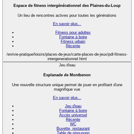
Espace de fitness intergénérationnel des Plaines-du-Loup
Un lieu de rencontres actives pour toutes les générations
En savoir plus...
Fitness pour adultes
Fontaine à boire
Fitness urbain
Récente
/en/vie-pratique/loisirs/places-de-jeux/carte-places-de-jeux/pdl-fitness-
intergenerationnel.html
Jeu d'eau
Esplanade de Montbenon
Une nouvelle structure unique permet de jouer en profitant d'une
magnifique vue
En savoir plus...
Jeu d'eau
Fontaine à boire
Accès universel
Récente
WC
Buvette, restaurant
Table de ping-pong