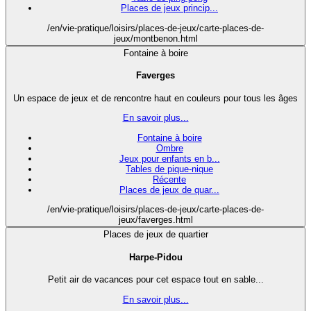
Places de jeux princip...
/en/vie-pratique/loisirs/places-de-jeux/carte-places-de-
jeux/montbenon.html
Fontaine à boire
Faverges
Un espace de jeux et de rencontre haut en couleurs pour tous les âges
En savoir plus...
Fontaine à boire
Ombre
Jeux pour enfants en b...
Tables de pique-nique
Récente
Places de jeux de quar...
/en/vie-pratique/loisirs/places-de-jeux/carte-places-de-
jeux/faverges.html
Places de jeux de quartier
Harpe-Pidou
Petit air de vacances pour cet espace tout en sable...
En savoir plus...