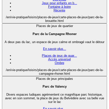
Jeux pour enfants en b...
Fontaine à boire
Récente
/en/vie-pratique/loisirs/places-de-jeux/carte-places-de-jeux/parc-de-la-
brouette.html
Places de jeux de quartier
Parc de la Campagne Rhoner
A deux pas du lac, un espace de jeux calme et ombragé vaut le détour
En savoir plus...
Places de jeux de quar...
Accès universel
Ombre
/en/vie-pratique/loisirs/places-de-jeux/carte-places-de-jeux/parc-de-la-
campagne-rhoner.html
Places de jeux principales
Parc de Valency
Divers espaces ludiques agrémentent ce magnifique parc historique,
avec en son sommet, la place de jeux du Belvédère avec sa belle vue
sur le lac
En savoir plus...