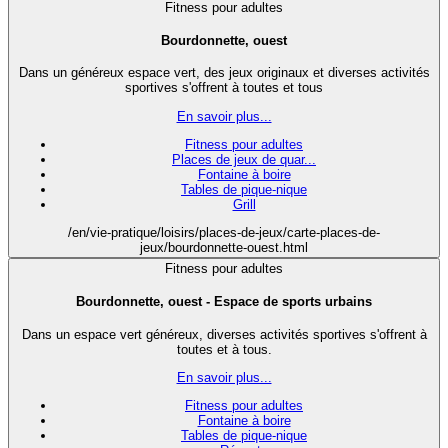
Fitness pour adultes
Bourdonnette, ouest
Dans un généreux espace vert, des jeux originaux et diverses activités
sportives s'offrent à toutes et tous
En savoir plus...
Fitness pour adultes
Places de jeux de quar...
Fontaine à boire
Tables de pique-nique
Grill
/en/vie-pratique/loisirs/places-de-jeux/carte-places-de-
jeux/bourdonnette-ouest.html
Fitness pour adultes
Bourdonnette, ouest - Espace de sports urbains
Dans un espace vert généreux, diverses activités sportives s'offrent à
toutes et à tous.
En savoir plus...
Fitness pour adultes
Fontaine à boire
Tables de pique-nique