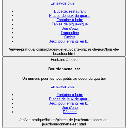
En savoir plus...
Buvette, restaurant
Places de jeux de quar...
Fontaine à boire
Tables de pique-nique
Jeu d'eau
Trampoline
Ombre
Jeux pour enfants en b...
/en/vie-pratique/loisirs/places-de-jeux/carte-places-de-jeux/bois-de-
beaulieu.html
Fontaine à boire
Bourdonnette, est
Un univers pour les tout petits au coeur du quartier
En savoir plus...
Fontaine à boire
Places de jeux de quar...
Jeux pour enfants en b...
Jeu d'eau
Récente
/en/vie-pratique/loisirs/places-de-jeux/carte-places-de-
jeux/bourdonnette-est.html