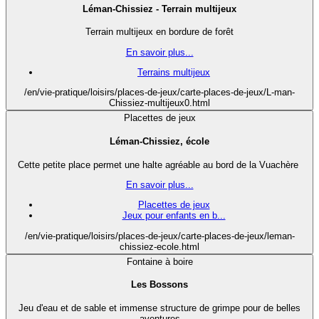
Léman-Chissiez - Terrain multijeux
Terrain multijeux en bordure de forêt
En savoir plus...
Terrains multijeux
/en/vie-pratique/loisirs/places-de-jeux/carte-places-de-jeux/L-man-
Chissiez-multijeux0.html
Placettes de jeux
Léman-Chissiez, école
Cette petite place permet une halte agréable au bord de la Vuachère
En savoir plus...
Placettes de jeux
Jeux pour enfants en b...
/en/vie-pratique/loisirs/places-de-jeux/carte-places-de-jeux/leman-
chissiez-ecole.html
Fontaine à boire
Les Bossons
Jeu d'eau et de sable et immense structure de grimpe pour de belles
aventures