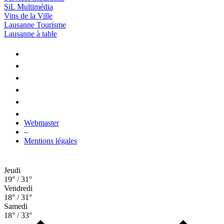
SiL Multimédia
Vins de la Ville
Lausanne Tourisme
Lausanne à table
Webmaster
–
Mentions légales
Jeudi
19° / 31°
Vendredi
18° / 31°
Samedi
18° / 33°