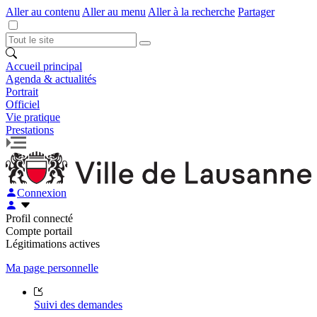
Aller au contenu
Aller au menu
Aller à la recherche
Partager
Accueil principal
Agenda & actualités
Portrait
Officiel
Vie pratique
Prestations
Connexion
Profil connecté
Compte portail
Légitimations actives
Ma page personnelle
Suivi des demandes