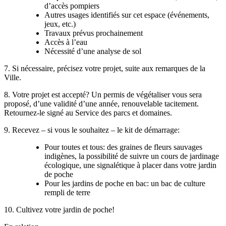
d’accès pompiers
Autres usages identifiés sur cet espace (événements,
jeux, etc.)
Travaux prévus prochainement
Accès à l’eau
Nécessité d’une analyse de sol
7. Si nécessaire, précisez votre projet, suite aux remarques de la
Ville.
8. Votre projet est accepté? Un permis de végétaliser vous sera
proposé, d’une validité d’une année, renouvelable tacitement.
Retournez-le signé au Service des parcs et domaines.
9. Recevez – si vous le souhaitez – le kit de démarrage:
Pour toutes et tous: des graines de fleurs sauvages
indigènes, la possibilité de suivre un cours de jardinage
écologique, une signalétique à placer dans votre jardin
de poche
Pour les jardins de poche en bac: un bac de culture
rempli de terre
10. Cultivez votre jardin de poche!