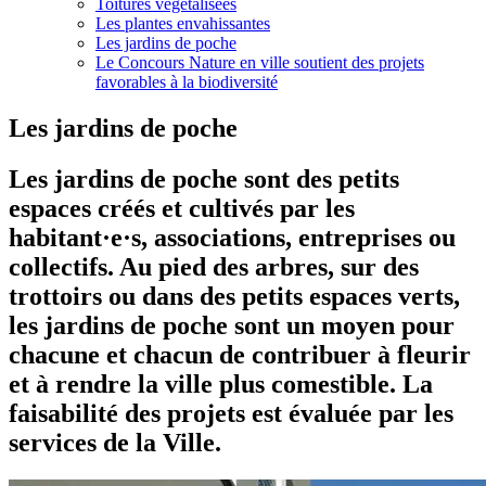
Toitures végétalisées
Les plantes envahissantes
Les jardins de poche
Le Concours Nature en ville soutient des projets
favorables à la biodiversité
Les jardins de poche
Les jardins de poche sont des petits
espaces créés et cultivés par les
habitant·e·s, associations, entreprises ou
collectifs. Au pied des arbres, sur des
trottoirs ou dans des petits espaces verts,
les jardins de poche sont un moyen pour
chacune et chacun de contribuer à fleurir
et à rendre la ville plus comestible. La
faisabilité des projets est évaluée par les
services de la Ville.