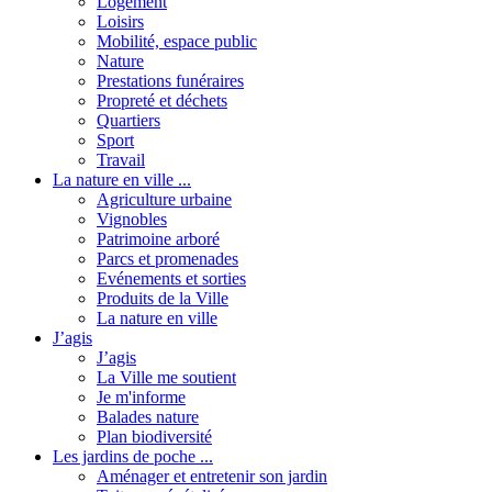
Logement
Loisirs
Mobilité, espace public
Nature
Prestations funéraires
Propreté et déchets
Quartiers
Sport
Travail
La nature en ville ...
Agriculture urbaine
Vignobles
Patrimoine arboré
Parcs et promenades
Evénements et sorties
Produits de la Ville
La nature en ville
J’agis
J’agis
La Ville me soutient
Je m'informe
Balades nature
Plan biodiversité
Les jardins de poche ...
Aménager et entretenir son jardin