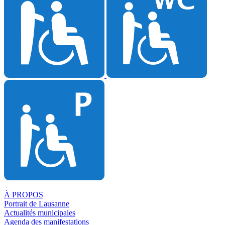
À PROPOS
Portrait de Lausanne
Actualités municipales
Agenda des manifestations