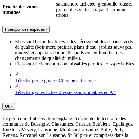
salamandre tachetée, grenouille rousse,
Proche des zones
grenouilles vertes, crapaud commun,
humides
tritons
Pourquoi ces espèces?
Elles sont bio-indicatrices, elles nécessitent des espaces verts
de qualité (bois mort, prairies, plans d’eau, jardins sauvages,
murets) et apparaissent ou disparaissent en fonction des
changements de qualité du milieu.
Elles sont facilement reconnaissables par des non-spécialistes
Télécharger le guide «Cherche et trouve»
Télécharger les fiches d’espèces imprimables en A4
Où?
Le périmètre d’observation englobe l’ensemble du territoire des
communes de Bussigny, Chavannes, Crissier, Ecublens, Epalinges,
Jouxtens-Mézery, Lausanne, Mont-sur-Lausanne, Prilly, Pully,
Renens, Romanel-sur-Lausanne, St-Sulpice et comprises dans la