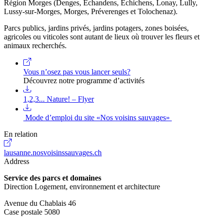
Région Morges (Denges, Echandens, Echichens, Lonay, Lully,
Lussy-sur-Morges, Morges, Préverenges et Tolochenaz).
Parcs publics, jardins privés, jardins potagers, zones boisées,
agricoles ou viticoles sont autant de lieux où trouver les fleurs et
animaux recherchés.
Vous n’osez pas vous lancer seuls?
Découvrez notre programme d’activités
1,2,3... Nature! – Flyer
Mode d’emploi du site «Nos voisins sauvages»
En relation
lausanne.nosvoisinssauvages.ch
Address
Service des parcs et domaines
Direction Logement, environnement et architecture
Avenue du Chablais 46
Case postale 5080