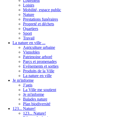
Logement
Loisirs
Mobilité, espace public
Nature
Prestations funéraires
Propreté et déchets
Quartiers
Sport
Travail
La nature en ville ...
Agriculture urbaine
Vignobles
Patrimoine arboré
Parcs et promenades
Evénements et sorties
Produits de la Ville
La nature en ville
Je m'informe
J’agis
La Ville me soutient
Je m'informe
Balades nature
Plan biodiversité
123... Nature!
123... Nature!