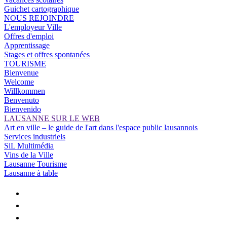
Guichet cartographique
NOUS REJOINDRE
L'employeur Ville
Offres d'emploi
Apprentissage
Stages et offres spontanées
TOURISME
Bienvenue
Welcome
Willkommen
Benvenuto
Bienvenido
LAUSANNE SUR LE WEB
Art en ville – le guide de l'art dans l'espace public lausannois
Services industriels
SiL Multimédia
Vins de la Ville
Lausanne Tourisme
Lausanne à table