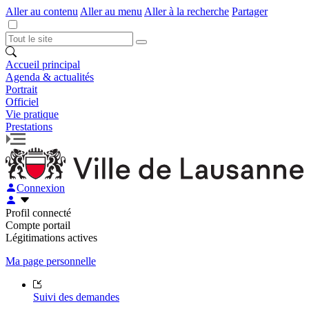
Aller au contenu
Aller au menu
Aller à la recherche
Partager
Accueil principal
Agenda & actualités
Portrait
Officiel
Vie pratique
Prestations
Connexion
Profil connecté
Compte portail
Légitimations actives
Ma page personnelle
Suivi des demandes