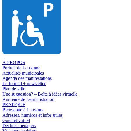
À PROPOS
Portrait de Lausanne
Actualités municipales
Agenda des manifestations
Le Journal + newsletter
Plan de ville
Une suggestion? – Boîte à idées virtuelle
Annuaire de l'administration
PRATIQUE
Bienvenue à Lausanne
Adresses, numéros et infos utiles
Guichet virtuel
Déchets ménagers
Vacances scolaires