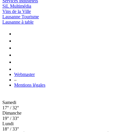
Services industriels
SiL Multimédia
Vins de la Ville
Lausanne Tourisme
Lausanne à table
Webmaster
–
Mentions légales
Samedi
17° / 32°
Dimanche
19° / 33°
Lundi
18° / 33°