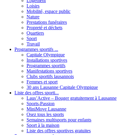
Logement
Loisirs
Mobilité, espace public
Nature
Prestations funéraires
Propreté et déchets
Quartiers
Sport
Travail
Programmes sportifs ...
Capitale Olympique
Installations sportives
Programmes sportifs
Manifestations sportives
Clubs sportifs lausannois
Femmes et sport
30 ans Lausanne Capitale Olympique
Liste des offres sporti...
Laus’Active – Bouger gratuitement à Lausanne
Sports-Passion
MiniMove Lausanne
Osez tous les sports
Semaines multisports pour enfants
Sport à la maison
Liste des offres sportives gratuites