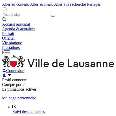
Aller au contenu
Aller au menu
Aller à la recherche
Partager
Accueil principal
Agenda & actualités
Portrait
Officiel
Vie pratique
Prestations
Connexion
Profil connecté
Compte portail
Légitimations actives
Ma page personnelle
Suivi des demandes