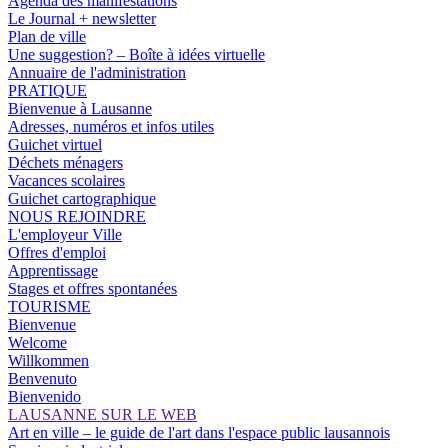
Agenda des manifestations
Le Journal + newsletter
Plan de ville
Une suggestion? – Boîte à idées virtuelle
Annuaire de l'administration
PRATIQUE
Bienvenue à Lausanne
Adresses, numéros et infos utiles
Guichet virtuel
Déchets ménagers
Vacances scolaires
Guichet cartographique
NOUS REJOINDRE
L'employeur Ville
Offres d'emploi
Apprentissage
Stages et offres spontanées
TOURISME
Bienvenue
Welcome
Willkommen
Benvenuto
Bienvenido
LAUSANNE SUR LE WEB
Art en ville – le guide de l'art dans l'espace public lausannois