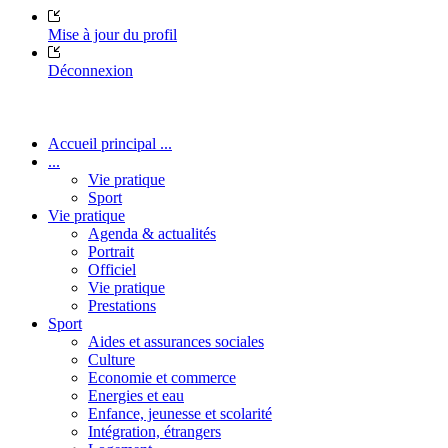
Mise à jour du profil
Déconnexion
Accueil principal ...
...
Vie pratique
Sport
Vie pratique
Agenda & actualités
Portrait
Officiel
Vie pratique
Prestations
Sport
Aides et assurances sociales
Culture
Economie et commerce
Energies et eau
Enfance, jeunesse et scolarité
Intégration, étrangers