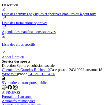
En relation
Liste des activités physiques et sportives gratuites ou à petit prix
Liste des installations sportives
Agenda des manifestations sportives
Liste des clubs sportifs
Appel à projets
Service des sports
Direction Sports et cohésion sociale
Chemin des Grandes-Roches 10
Case postale 243
1000 Lausanne 18
Write to us
Phone
+41 21 315 14 14
S'y rendre en transports publics
À PROPOS
Portrait de Lausanne
Actualités municipales