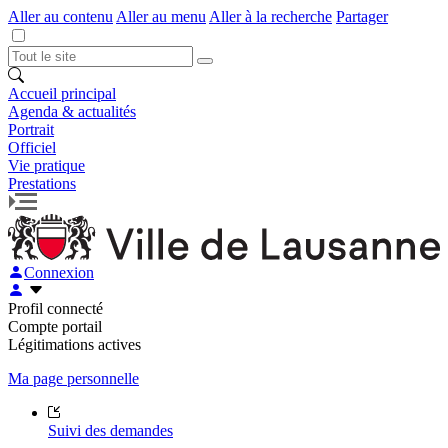
Aller au contenu
Aller au menu
Aller à la recherche
Partager
Accueil principal
Agenda & actualités
Portrait
Officiel
Vie pratique
Prestations
Connexion
Profil connecté
Compte portail
Légitimations actives
Ma page personnelle
Suivi des demandes