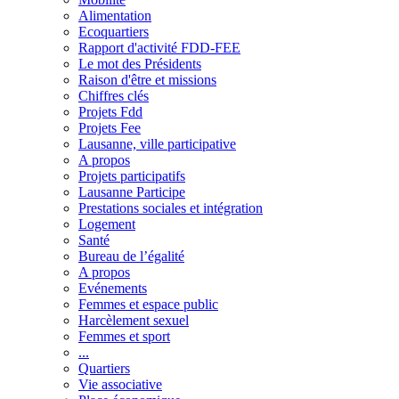
Alimentation
Ecoquartiers
Rapport d'activité FDD-FEE
Le mot des Présidents
Raison d'être et missions
Chiffres clés
Projets Fdd
Projets Fee
Lausanne, ville participative
A propos
Projets participatifs
Lausanne Participe
Prestations sociales et intégration
Logement
Santé
Bureau de l’égalité
A propos
Evénements
Femmes et espace public
Harcèlement sexuel
Femmes et sport
...
Quartiers
Vie associative