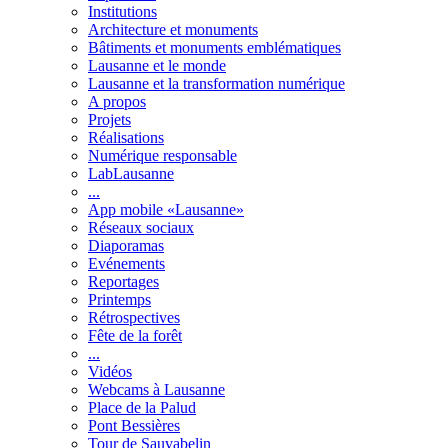
Institutions
Architecture et monuments
Bâtiments et monuments emblématiques
Lausanne et le monde
Lausanne et la transformation numérique
A propos
Projets
Réalisations
Numérique responsable
LabLausanne
...
App mobile «Lausanne»
Réseaux sociaux
Diaporamas
Evénements
Reportages
Printemps
Rétrospectives
Fête de la forêt
...
Vidéos
Webcams à Lausanne
Place de la Palud
Pont Bessières
Tour de Sauvabelin