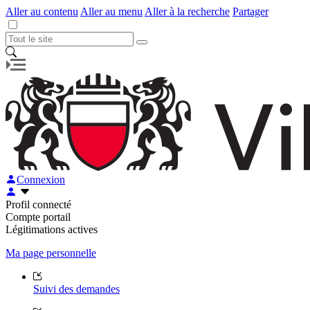
Aller au contenu
Aller au menu
Aller à la recherche
Partager
Connexion
Profil connecté
Compte portail
Légitimations actives
Ma page personnelle
Suivi des demandes