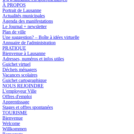
À PROPOS
Portrait de Lausanne
Actualités municipales
Agenda des manifestations
Le Journal + newsletter
Plan de ville
Une suggestion? – Boîte à idées virtuelle
Annuaire de l'administration
PRATIQUE
Bienvenue à Lausanne
Adresses, numéros et infos utiles
Guichet virtuel
Déchets ménagers
Vacances scolaires
Guichet cartographique
NOUS REJOINDRE
L'employeur Ville
Offres d'emploi
Apprentissage
Stages et offres spontanées
TOURISME
Bienvenue
Welcome
Willkommen