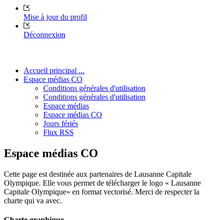
Mise à jour du profil
Déconnexion
Accueil principal ...
Espace médias CO
Conditions générales d'utilisation
Conditions générales d'utilisation
Espace médias
Espace médias CO
Jours fériés
Flux RSS
Espace médias CO
Cette page est destinée aux partenaires de Lausanne Capitale
Olympique. Elle vous permet de télécharger le logo « Lausanne
Capitale Olympique» en format vectorisé. Merci de respecter la
charte qui va avec.
Charte graphique