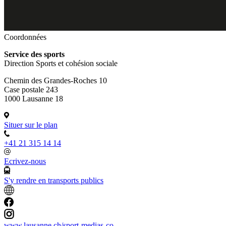
Coordonnées
Service des sports
Direction Sports et cohésion sociale
Chemin des Grandes-Roches 10
Case postale 243
1000 Lausanne 18
Situer sur le plan
+41 21 315 14 14
Ecrivez-nous
S'y rendre en transports publics
www.lausanne.ch
/sport-medias-co