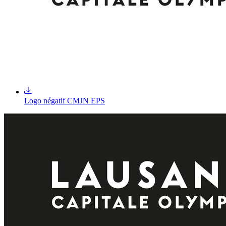
Logo négatif CMJN EPS