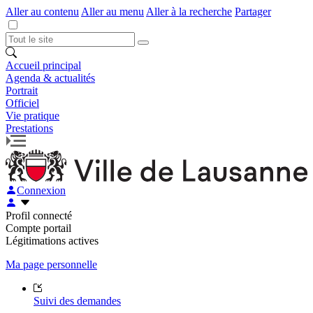
Aller au contenu
Aller au menu
Aller à la recherche
Partager
Accueil principal
Agenda & actualités
Portrait
Officiel
Vie pratique
Prestations
Connexion
Profil connecté
Compte portail
Légitimations actives
Ma page personnelle
Suivi des demandes