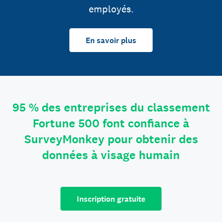
employés.
En savoir plus
95 % des entreprises du classement
Fortune 500 font confiance à
SurveyMonkey pour obtenir des
données à visage humain
Inscription gratuite