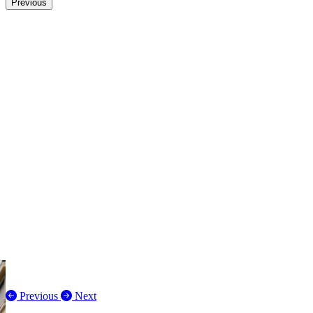
Previous
Previous
Next