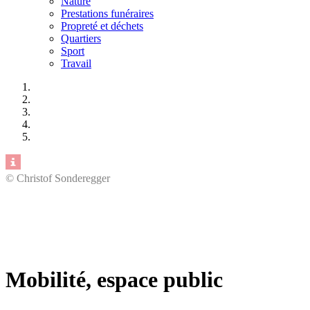
Nature
Prestations funéraires
Propreté et déchets
Quartiers
Sport
Travail
© Christof Sonderegger
Mobilité, espace public