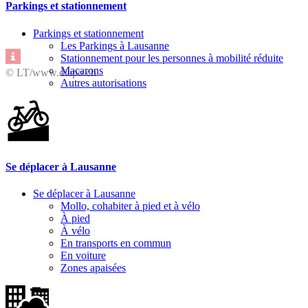
Parkings et stationnement
Parkings et stationnement
Les Parkings à Lausanne
Stationnement pour les personnes à mobilité réduite
Macarons
© LT/www.diapo.ch
Autres autorisations
Se déplacer à Lausanne
Se déplacer à Lausanne
Mollo, cohabiter à pied et à vélo
À pied
À vélo
En transports en commun
En voiture
Zones apaisées