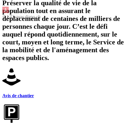
Préserver la qualité de vie de la
population tout en assurant le
© LT/www.diapo.ch
déplacement de centaines de milliers de
personnes chaque jour. C’est le défi
auquel répond quotidiennement, sur le
court, moyen et long terme, le Service de
la mobilité et de l'aménagement des
espaces publics.
Avis de chantier