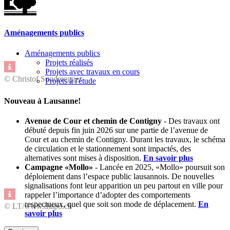
Aménagements publics
Aménagements publics
Projets réalisés
Projets avec travaux en cours
© Christof Sonderegger
Projets à l'étude
Nouveau à Lausanne!
Avenue de Cour et chemin de Contigny
-
Des travaux ont
débuté depuis fin juin 2026 sur une partie de l’avenue de
Cour et au chemin de Contigny. Durant les travaux, le schéma
de circulation et le stationnement sont impactés, des
alternatives sont mises à disposition.
En savoir plus
Campagne «Mollo»
- Lancée en 2025, «Mollo» poursuit son
déploiement dans l’espace public lausannois. De nouvelles
signalisations font leur apparition un peu partout en ville pour
rappeler l’importance d’adopter des comportements
respectueux, quel que soit son mode de déplacement.
En
© LT/www.diapo.ch
savoir plus