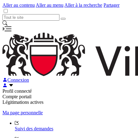
Aller au contenu
Aller au menu
Aller à la recherche
Partager
Connexion
Profil connecté
Compte portail
Légitimations actives
Ma page personnelle
Suivi des demandes