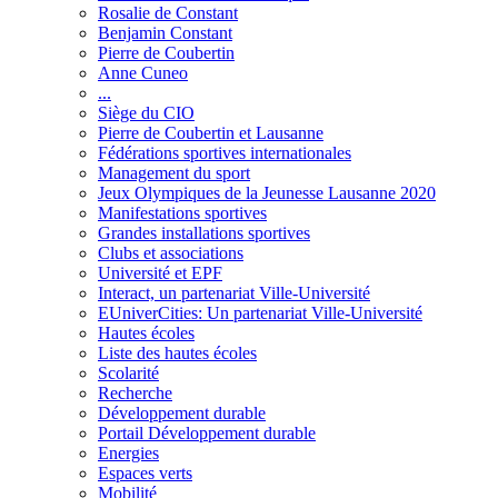
Rosalie de Constant
Benjamin Constant
Pierre de Coubertin
Anne Cuneo
...
Siège du CIO
Pierre de Coubertin et Lausanne
Fédérations sportives internationales
Management du sport
Jeux Olympiques de la Jeunesse Lausanne 2020
Manifestations sportives
Grandes installations sportives
Clubs et associations
Université et EPF
Interact, un partenariat Ville-Université
EUniverCities: Un partenariat Ville-Université
Hautes écoles
Liste des hautes écoles
Scolarité
Recherche
Développement durable
Portail Développement durable
Energies
Espaces verts
Mobilité