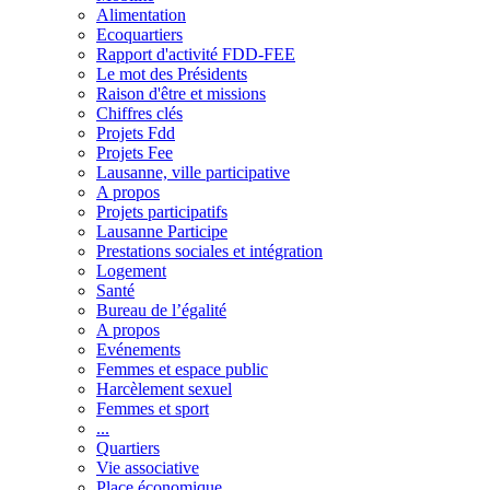
Alimentation
Ecoquartiers
Rapport d'activité FDD-FEE
Le mot des Présidents
Raison d'être et missions
Chiffres clés
Projets Fdd
Projets Fee
Lausanne, ville participative
A propos
Projets participatifs
Lausanne Participe
Prestations sociales et intégration
Logement
Santé
Bureau de l’égalité
A propos
Evénements
Femmes et espace public
Harcèlement sexuel
Femmes et sport
...
Quartiers
Vie associative
Place économique