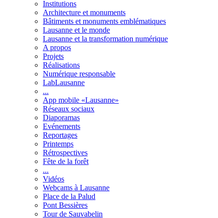
Institutions
Architecture et monuments
Bâtiments et monuments emblématiques
Lausanne et le monde
Lausanne et la transformation numérique
A propos
Projets
Réalisations
Numérique responsable
LabLausanne
...
App mobile «Lausanne»
Réseaux sociaux
Diaporamas
Evénements
Reportages
Printemps
Rétrospectives
Fête de la forêt
...
Vidéos
Webcams à Lausanne
Place de la Palud
Pont Bessières
Tour de Sauvabelin