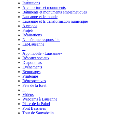
Institutions
Architecture et monuments
Bâtiments et monuments emblématiques
Lausanne et le monde
Lausanne et la transformation numérique
A propos
Projets
Réalisations
Numérique responsable
LabLausanne
...
App mobile «Lausanne»
Réseaux sociaux
Diaporamas
Evénements
Reportages
Printemps
Rétrospectives
Fête de la forêt
...
Vidéos
Webcams à Lausanne
Place de la Palud
Pont Bessières
Tour de Sauvabelin