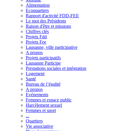
Alimentation
Ecoquartiers
Rapport d'activité FDD-FEE
Le mot des Présidents
Raison d'être et missions
Chiffres clés
Projets Fdd
Projets Fee
Lausanne, ville participative
A propos
Projets participatifs
Lausanne Participe
Prestations sociales et intégration
Logement
Santé
Bureau de l’égalité
A propos
Evénements
Femmes et espace public
Harcèlement sexuel
Femmes et sport
...
Quartiers
Vie associative