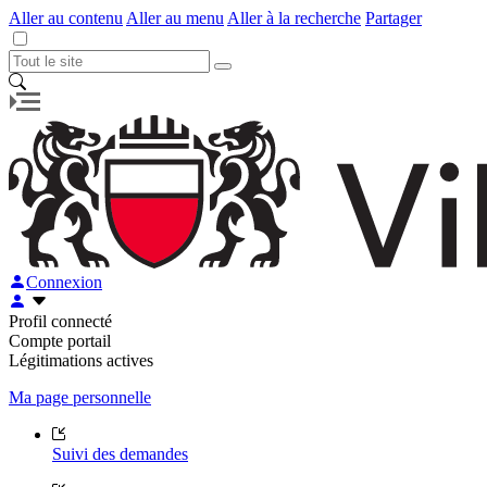
Aller au contenu
Aller au menu
Aller à la recherche
Partager
Connexion
Profil connecté
Compte portail
Légitimations actives
Ma page personnelle
Suivi des demandes