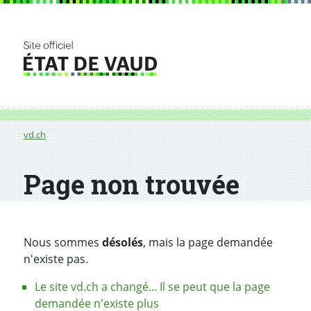
Fil d'Ariane
vd.ch
Page non trouvée
Nous sommes
désolés
, mais la page demandée
n'existe pas.
Le site vd.ch a changé... Il se peut que la page
demandée n'existe plus