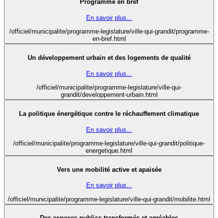
Programme en bref
En savoir plus...
/officiel/municipalite/programme-legislature/ville-qui-grandit/programme-
en-bref.html
Un développement urbain et des logements de qualité
En savoir plus...
/officiel/municipalite/programme-legislature/ville-qui-
grandit/developpement-urbain.html
La politique énergétique contre le réchauffement climatique
En savoir plus...
/officiel/municipalite/programme-legislature/ville-qui-grandit/politique-
energetique.html
Vers une mobilité active et apaisée
En savoir plus...
/officiel/municipalite/programme-legislature/ville-qui-grandit/mobilite.html
Des espaces publics transformés et agréables