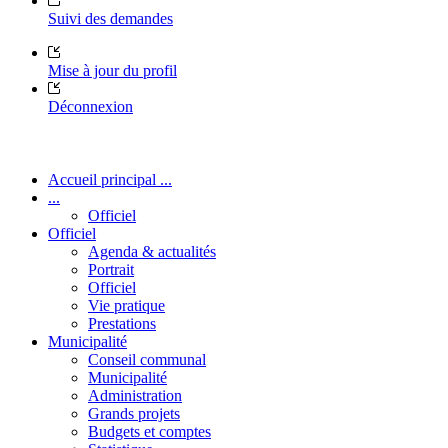
Suivi des demandes
Mise à jour du profil
Déconnexion
Accueil principal ...
...
Officiel
Officiel
Agenda & actualités
Portrait
Officiel
Vie pratique
Prestations
Municipalité
Conseil communal
Municipalité
Administration
Grands projets
Budgets et comptes