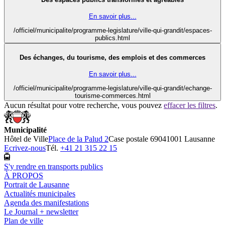
En savoir plus...
/officiel/municipalite/programme-legislature/ville-qui-grandit/espaces-
publics.html
Des échanges, du tourisme, des emplois et des commerces
En savoir plus...
/officiel/municipalite/programme-legislature/ville-qui-grandit/echange-
tourisme-commerces.html
Aucun résultat pour votre recherche, vous pouvez
effacer les filtres
.
Municipalité
Hôtel de Ville
Place de la Palud 2
Case postale 6904
1001 Lausanne
Ecrivez-nous
Tél.
+41 21 315 22 15
S'y rendre en transports publics
À PROPOS
Portrait de Lausanne
Actualités municipales
Agenda des manifestations
Le Journal + newsletter
Plan de ville