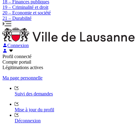
18 – Finances publiques
19 – Criminalité et droit
20 – Economie et société
21 – Durabilité
Connexion
Profil connecté
Compte portail
Légitimations actives
Ma page personnelle
Suivi des demandes
Mise à jour du profil
Déconnexion