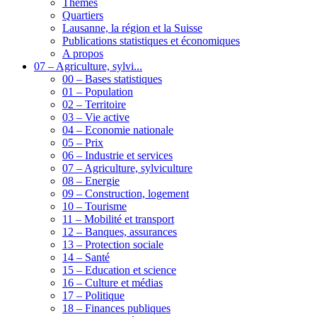
Thèmes
Quartiers
Lausanne, la région et la Suisse
Publications statistiques et économiques
A propos
07 – Agriculture, sylvi...
00 – Bases statistiques
01 – Population
02 – Territoire
03 – Vie active
04 – Economie nationale
05 – Prix
06 – Industrie et services
07 – Agriculture, sylviculture
08 – Energie
09 – Construction, logement
10 – Tourisme
11 – Mobilité et transport
12 – Banques, assurances
13 – Protection sociale
14 – Santé
15 – Education et science
16 – Culture et médias
17 – Politique
18 – Finances publiques