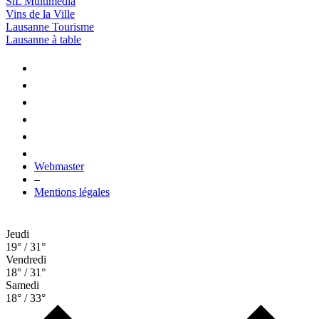
SiL Multimédia
Vins de la Ville
Lausanne Tourisme
Lausanne à table
Webmaster
–
Mentions légales
Jeudi
19° / 31°
Vendredi
18° / 31°
Samedi
18° / 33°