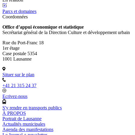
Parcs et domaines
Coordonnées
Office d’appui économique et statistique
Secrétariat général de la Direction Culture et développement urbain
Rue du Port-Franc 18
1er étage
Case postale 5354
1001 Lausanne
Situer sur le plan
+41 21 315 24 37
Ecrivez-nous
S'y rendre en transports publics
À PROPOS
Portrait de Lausanne
Actualités municipales
Agenda des manifestations
Le Journal + newsletter