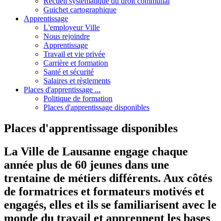
Recueil systématique du droit communal
Guichet cartographique
Apprentissage
L'employeur Ville
Nous rejoindre
Apprentissage
Travail et vie privée
Carrière et formation
Santé et sécurité
Salaires et règlements
Places d'apprentissage ...
Politique de formation
Places d'apprentissage disponibles
Places d'apprentissage disponibles
La Ville de Lausanne engage chaque
année plus de 60 jeunes dans une
trentaine de métiers différents. Aux côtés
de formatrices et formateurs motivés et
engagés, elles et ils se familiarisent avec le
monde du travail et apprennent les bases