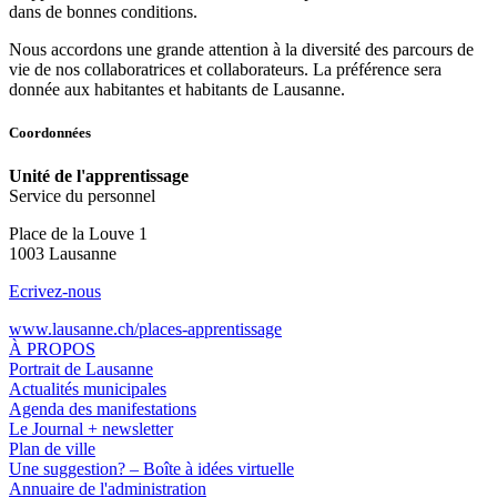
dans de bonnes conditions.
Nous accordons une grande attention à la diversité des parcours de
vie de nos collaboratrices et collaborateurs. La préférence sera
donnée aux habitantes et habitants de Lausanne.
Coordonnées
Unité de l'apprentissage
Service du personnel
Place de la Louve 1
1003 Lausanne
Ecrivez-nous
www.lausanne.ch
/places-apprentissage
À PROPOS
Portrait de Lausanne
Actualités municipales
Agenda des manifestations
Le Journal + newsletter
Plan de ville
Une suggestion? – Boîte à idées virtuelle
Annuaire de l'administration