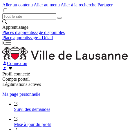
Aller au contenu
Aller au menu
Aller à la recherche
Partager
Apprentissage
Places d'apprentissage disponibles
Place apprentissage - Détail
Connexion
Profil connecté
Compte portail
Légitimations actives
Ma page personnelle
Suivi des demandes
Mise à jour du profil