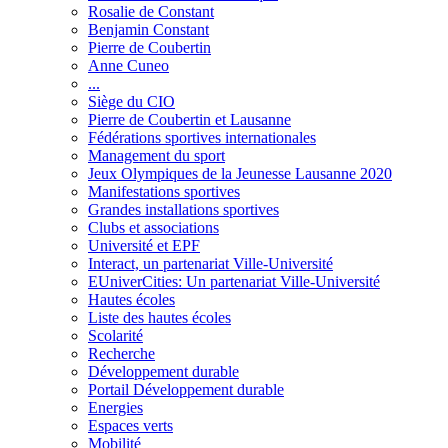
Rosalie de Constant
Benjamin Constant
Pierre de Coubertin
Anne Cuneo
...
Siège du CIO
Pierre de Coubertin et Lausanne
Fédérations sportives internationales
Management du sport
Jeux Olympiques de la Jeunesse Lausanne 2020
Manifestations sportives
Grandes installations sportives
Clubs et associations
Université et EPF
Interact, un partenariat Ville-Université
EUniverCities: Un partenariat Ville-Université
Hautes écoles
Liste des hautes écoles
Scolarité
Recherche
Développement durable
Portail Développement durable
Energies
Espaces verts
Mobilité