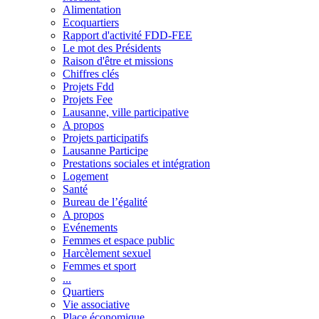
Alimentation
Ecoquartiers
Rapport d'activité FDD-FEE
Le mot des Présidents
Raison d'être et missions
Chiffres clés
Projets Fdd
Projets Fee
Lausanne, ville participative
A propos
Projets participatifs
Lausanne Participe
Prestations sociales et intégration
Logement
Santé
Bureau de l’égalité
A propos
Evénements
Femmes et espace public
Harcèlement sexuel
Femmes et sport
...
Quartiers
Vie associative
Place économique