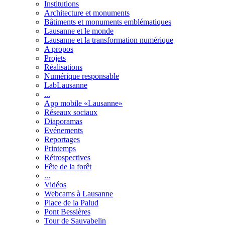
Institutions
Architecture et monuments
Bâtiments et monuments emblématiques
Lausanne et le monde
Lausanne et la transformation numérique
A propos
Projets
Réalisations
Numérique responsable
LabLausanne
...
App mobile «Lausanne»
Réseaux sociaux
Diaporamas
Evénements
Reportages
Printemps
Rétrospectives
Fête de la forêt
...
Vidéos
Webcams à Lausanne
Place de la Palud
Pont Bessières
Tour de Sauvabelin