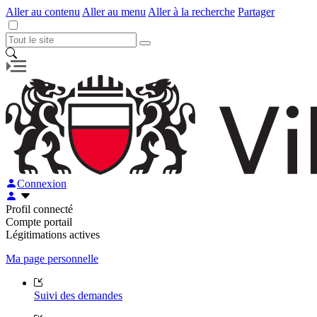
Aller au contenu
Aller au menu
Aller à la recherche
Partager
Connexion
Profil connecté
Compte portail
Légitimations actives
Ma page personnelle
Suivi des demandes