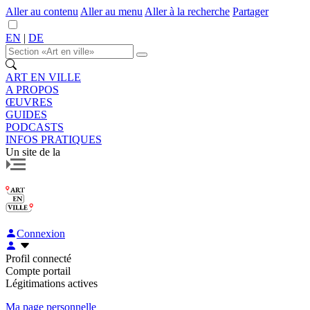
Aller au contenu
Aller au menu
Aller à la recherche
Partager
EN
|
DE
ART EN VILLE
A PROPOS
ŒUVRES
GUIDES
PODCASTS
INFOS PRATIQUES
Un site de la
Connexion
Profil connecté
Compte portail
Légitimations actives
Ma page personnelle