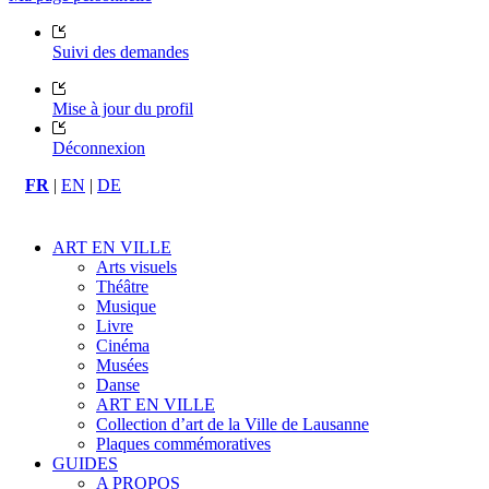
Suivi des demandes
Mise à jour du profil
Déconnexion
FR
|
EN
|
DE
ART EN VILLE
Arts visuels
Théâtre
Musique
Livre
Cinéma
Musées
Danse
ART EN VILLE
Collection d’art de la Ville de Lausanne
Plaques commémoratives
GUIDES
A PROPOS