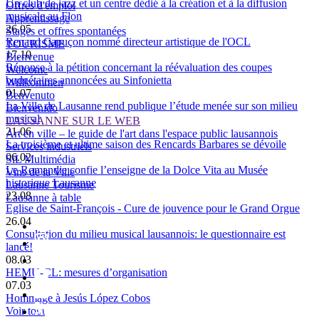
Un club de jazz et un centre dédié à la création et à la diffusion
Offres d'emploi
musicale au Flon
Apprentissage
26.05
Stages et offres spontanées
Renaud Capuçon nommé directeur artistique de l'OCL
TOURISME
17.10
Bienvenue
Réponse à la pétition concernant la réévaluation des coupes
Welcome
budgétaires annoncées au Sinfonietta
Willkommen
01.07
Benvenuto
La Ville de Lausanne rend publique l’étude menée sur son milieu
Bienvenido
musical
LAUSANNE SUR LE WEB
21.06
Art en ville – le guide de l'art dans l'espace public lausannois
La troisième et ultime saison des Rencards Barbares se dévoile
Services industriels
06.02
SiL Multimédia
Le Romandie confie l’enseigne de la Dolce Vita au Musée
Vins de la Ville
historique Lausanne
Lausanne Tourisme
23.08
Lausanne à table
Eglise de Saint-François - Cure de jouvence pour le Grand Orgue
26.04
Consultation du milieu musical lausannois: le questionnaire est
lancé!
08.03
HEMU-CL: mesures d’organisation
07.03
Hommage à Jesús López Cobos
Voir tout