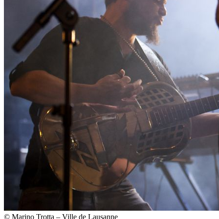
© Marino Trotta – Ville de Lausanne