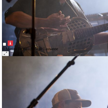
© Marino Trotta – Ville de Lausanne