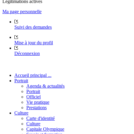
Légitimations actives
Ma page personnelle
Suivi des demandes
Mise à jour du profil
Déconnexion
Accueil principal ...
Portrait
Agenda & actualités
Portrait
Officiel
Vie pratique
Prestations
Culture
Carte d'identité
Culture
Capitale Olympique