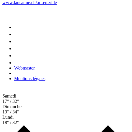
www.lausanne.ch
/art-en-ville
Webmaster
–
Mentions légales
Samedi
17° / 32°
Dimanche
19° / 34°
Lundi
18° / 32°