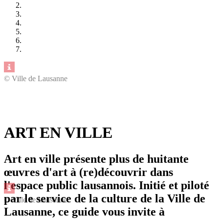
© Ville de Lausanne
ART EN VILLE
Art en ville présente plus de huitante
œuvres d'art à (re)découvrir dans
l'espace public lausannois. Initié et piloté
par le service de la culture de la Ville de
© Ville de Lausanne
Lausanne, ce guide vous invite à