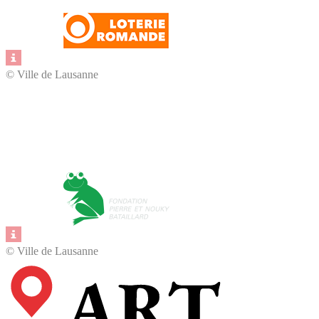
© Ville de Lausanne
Fonds pour le
développement durable
© Ville de Lausanne