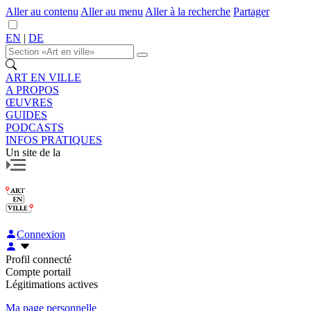
Aller au contenu
Aller au menu
Aller à la recherche
Partager
EN
|
DE
ART EN VILLE
A PROPOS
ŒUVRES
GUIDES
PODCASTS
INFOS PRATIQUES
Un site de la
Connexion
Profil connecté
Compte portail
Légitimations actives
Ma page personnelle