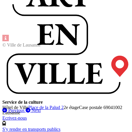
© Ville de Lausanne
Service de la culture
Hôtel de Ville
Place de la Palud 2
2e étage
Case postale 6904
1002
Previous
Next
Lausanne
Ecrivez-nous
S'y rendre en transports publics