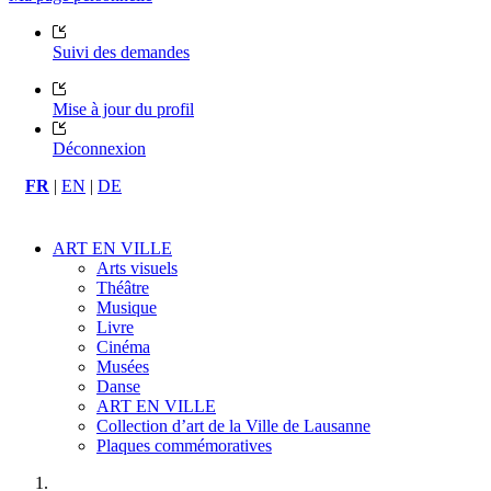
Suivi des demandes
Mise à jour du profil
Déconnexion
FR
|
EN
|
DE
ART EN VILLE
Arts visuels
Théâtre
Musique
Livre
Cinéma
Musées
Danse
ART EN VILLE
Collection d’art de la Ville de Lausanne
Plaques commémoratives