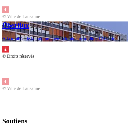
© Ville de Lausanne
Überflux
A la tombée de la nuit, un chemin lumineux sublime l'Arsenic.
© Droits réservés
© Ville de Lausanne
Soutiens